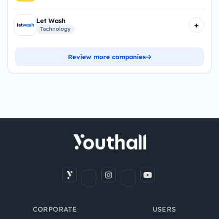
Let Wash
+
Technology
Review more companies
CORPORATE
USERS