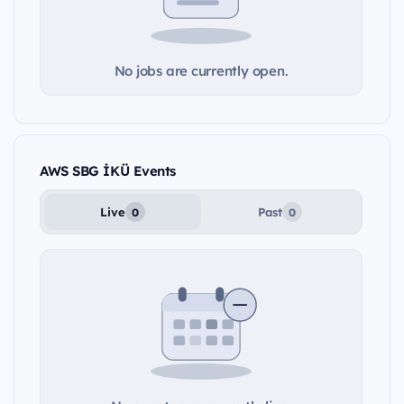
No jobs are currently open.
AWS SBG İKÜ Events
Live
Past
0
0