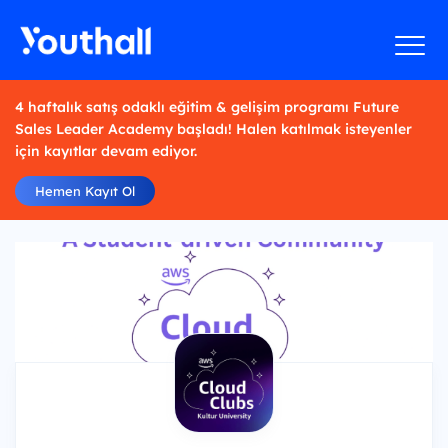
4 haftalık satış odaklı eğitim & gelişim programı Future
Sales Leader Academy başladı! Halen katılmak isteyenler
için kayıtlar devam ediyor.
Hemen Kayıt Ol