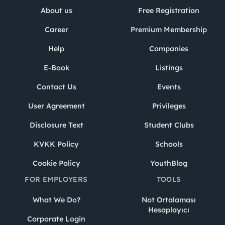
About us
Free Registration
Career
Premium Membership
Help
Companies
E-Book
Listings
Contact Us
Events
User Agreement
Privileges
Disclosure Text
Student Clubs
KVKK Policy
Schools
Cookie Policy
YouthBlog
FOR EMPLOYERS
TOOLS
What We Do?
Not Ortalaması
Hesaplayıcı
Corporate Login