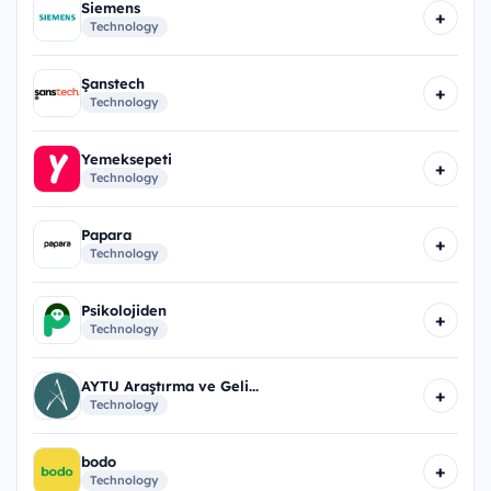
Siemens
+
Technology
Şanstech
+
Technology
Yemeksepeti
+
Technology
Papara
+
Technology
Psikolojiden
+
Technology
AYTU Araştırma ve Geli...
+
Technology
bodo
+
Technology