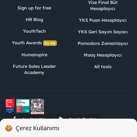
Vize Final Büt
Sign up for free
Hesaplayıcı
HR Blog
YKS Puan Hesaplayıcı
YouthTech
YKS Geri Sayım Sayacı
Youth Awards
Pomodoro Zamanlayıcı
Oy Ver
Humanspire
Maaş Hesaplayıcı
Future Sales Leader
All tools
Academy