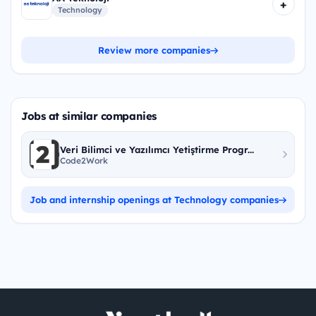
+
Technology
Review more companies
Jobs at similar companies
Veri Bilimci ve Yazılımcı Yetiştirme Progr...
Code2Work
Job and internship openings at Technology companies