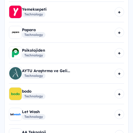
Yemeksepeti
+
Technology
Papara
+
Technology
Psikolojiden
+
Technology
AYTU Araştırma ve Geli...
+
Technology
bodo
+
Technology
Let Wash
+
Technology
AA Teknoloji