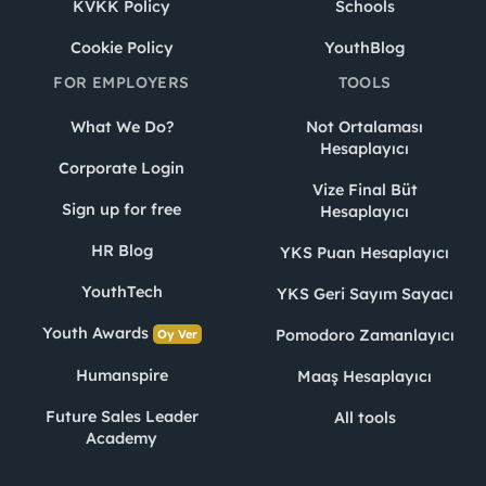
KVKK Policy
Schools
Cookie Policy
YouthBlog
FOR EMPLOYERS
TOOLS
What We Do?
Not Ortalaması
Hesaplayıcı
Corporate Login
Vize Final Büt
Sign up for free
Hesaplayıcı
HR Blog
YKS Puan Hesaplayıcı
YouthTech
YKS Geri Sayım Sayacı
Youth Awards
Pomodoro Zamanlayıcı
Oy Ver
Humanspire
Maaş Hesaplayıcı
Future Sales Leader
All tools
Academy