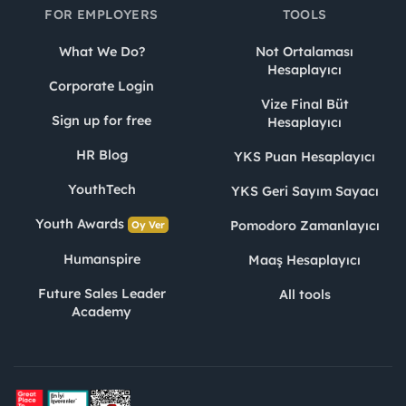
FOR EMPLOYERS
TOOLS
What We Do?
Not Ortalaması
Hesaplayıcı
Corporate Login
Vize Final Büt
Sign up for free
Hesaplayıcı
HR Blog
YKS Puan Hesaplayıcı
YouthTech
YKS Geri Sayım Sayacı
Youth Awards
Pomodoro Zamanlayıcı
Oy Ver
Humanspire
Maaş Hesaplayıcı
Future Sales Leader
All tools
Academy