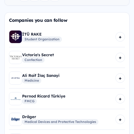
Companies you can follow
İTÜ RAKE
+
Student Organization
Victoria's Secret
+
Confection
Ali Raif İlaç Sanayi
+
Medicine
Pernod Ricard Türkiye
+
FMCG
Dräger
+
Medical Devices and Protective Technologies