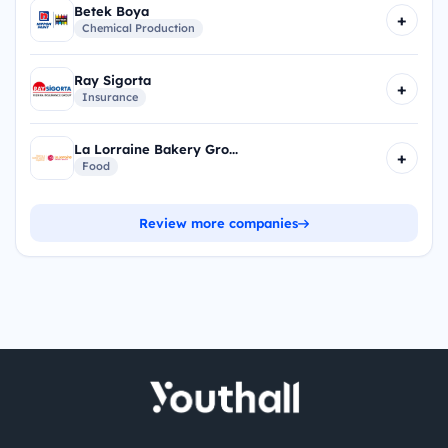
Betek Boya
+
Chemical Production
Ray Sigorta
+
Insurance
La Lorraine Bakery Gro...
+
Food
Review more companies