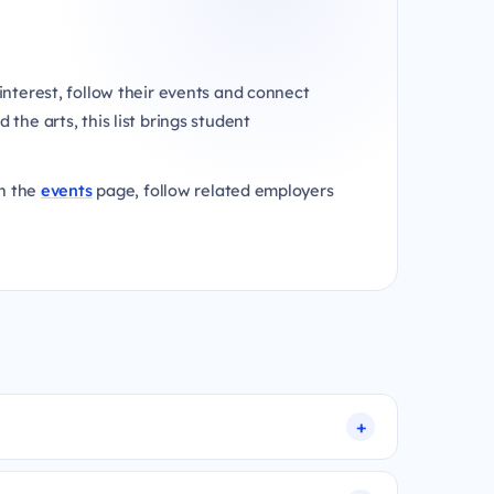
interest, follow their events and connect
he arts, this list brings student
on the
events
page, follow related employers