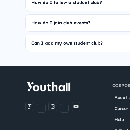
How do I follow a student club?
How do I join club events?
Can I add my own student club?
CORPOR
About 
Career
Help