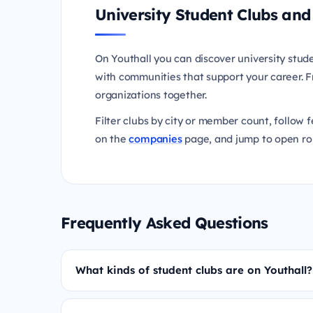
University Student Clubs an
On Youthall you can discover university stud
with communities that support your career. Fr
organizations together.
Filter clubs by city or member count, follow 
on the
companies
page, and jump to open ro
Frequently Asked Questions
What kinds of student clubs are on Youthall?