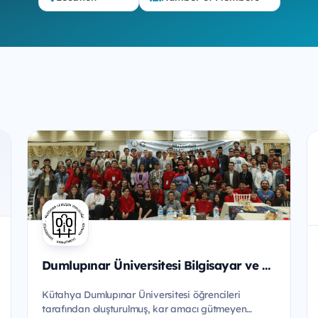
Dumlupınar Üniversitesi Bilgisayar ve Bilişim Topluluğu
Kütahya Dumlupınar Üniversitesi öğrencileri
tarafından oluşturulmuş, kar amacı gütmeyen