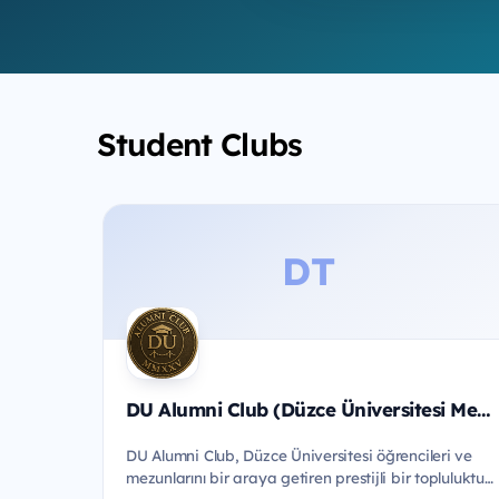
Student Clubs
DT
DU Alumni Club (Düzce Üniversitesi Mezun ve Öğrenci Ağı Topluluğu)
DU Alumni Club, Düzce Üniversitesi öğrencileri ve
mezunlarını bir araya getiren prestijli bir topluluktur.