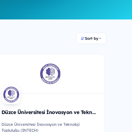
Sort by
Düzce Üniversitesi İnovasyon ve Teknoloji Topluluğu INTECH
Düzce Üniversitesi İnovasyon ve Teknoloji
Topluluğu (INTECH)