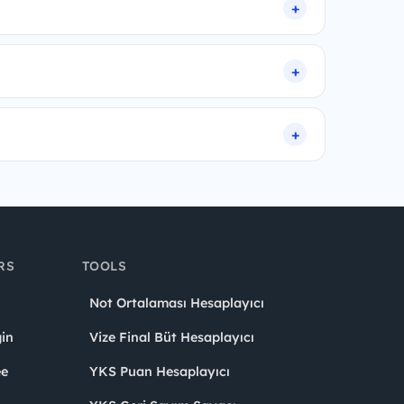
RS
TOOLS
Not Ortalaması Hesaplayıcı
in
Vize Final Büt Hesaplayıcı
ee
YKS Puan Hesaplayıcı