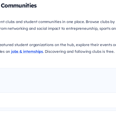
d Communities
ent clubs and student communities in one place. Browse clubs by 
om networking and social impact to entrepreneurship, sports and t
featured student organizations on the hub, explore their events 
les on
jobs & internships
. Discovering and following clubs is free.