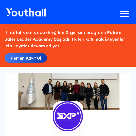
4 haftalık satış odaklı eğitim & gelişim programı Future
Sales Leader Academy başladı! Halen katılmak isteyenler
için kayıtlar devam ediyor.
Hemen Kayıt Ol