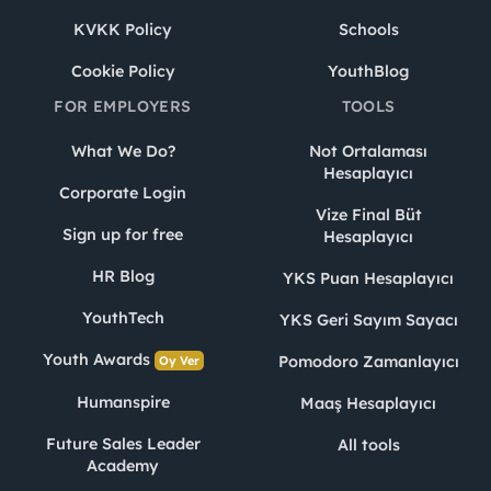
KVKK Policy
Schools
Cookie Policy
YouthBlog
FOR EMPLOYERS
TOOLS
What We Do?
Not Ortalaması
Hesaplayıcı
Corporate Login
Vize Final Büt
Sign up for free
Hesaplayıcı
HR Blog
YKS Puan Hesaplayıcı
YouthTech
YKS Geri Sayım Sayacı
Youth Awards
Pomodoro Zamanlayıcı
Oy Ver
Humanspire
Maaş Hesaplayıcı
Future Sales Leader
All tools
Academy