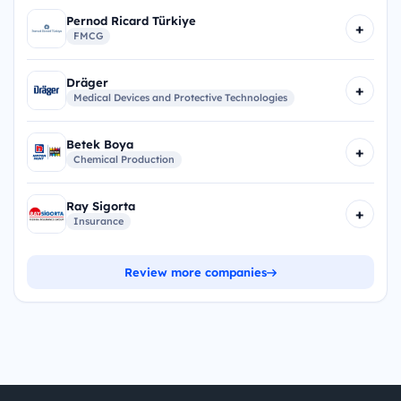
Pernod Ricard Türkiye
+
FMCG
Dräger
+
Medical Devices and Protective Technologies
Betek Boya
+
Chemical Production
Ray Sigorta
+
Insurance
Review more companies