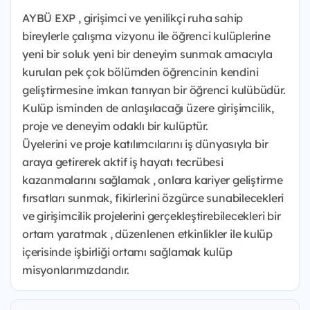
AYBÜ EXP , girişimci ve yenilikçi ruha sahip
bireylerle çalışma vizyonu ile öğrenci kulüplerine
yeni bir soluk yeni bir deneyim sunmak amacıyla
kurulan pek çok bölümden öğrencinin kendini
geliştirmesine imkan tanıyan bir öğrenci kulübüdür.
Kulüp isminden de anlaşılacağı üzere girişimcilik,
proje ve deneyim odaklı bir kulüptür.
Üyelerini ve proje katılımcılarını iş dünyasıyla bir
araya getirerek aktif iş hayatı tecrübesi
kazanmalarını sağlamak , onlara kariyer geliştirme
fırsatları sunmak, fikirlerini özgürce sunabilecekleri
ve girişimcilik projelerini gerçekleştirebilecekleri bir
ortam yaratmak , düzenlenen etkinlikler ile kulüp
içerisinde işbirliği ortamı sağlamak kulüp
misyonlarımızdandır.