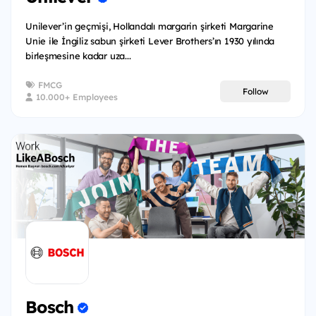
Unilever’in geçmişi, Hollandalı margarin şirketi Margarine
Unie ile İngiliz sabun şirketi Lever Brothers’ın 1930 yılında
birleşmesine kadar uza...
FMCG
Follow
10.000+ Employees
Bosch