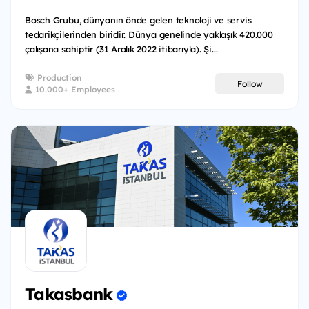
Bosch Grubu, dünyanın önde gelen teknoloji ve servis
tedarikçilerinden biridir. Dünya genelinde yaklaşık 420.000
çalışana sahiptir (31 Aralık 2022 itibarıyla). Şi...
Production
Follow
10.000+ Employees
Takasbank