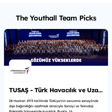
The Youthall Team Picks
TUSAŞ - Türk Havacılık ve Uzay Sanayii
28 Haziran 1973 tarihinde Türkiye'nin savunma sanayiinde
dışa bağımlılığını azaltmak amacıyla Sanayi ve Teknoloji
Bakanlığı bünyesinde kurulduk. Bugün, 16...