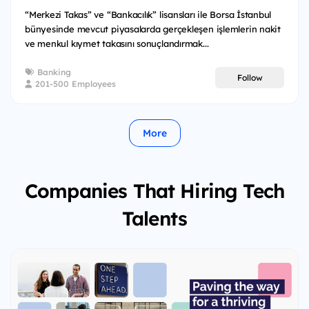
“Merkezi Takas” ve “Bankacılık” lisansları ile Borsa İstanbul
bünyesinde mevcut piyasalarda gerçekleşen işlemlerin nakit
ve menkul kıymet takasını sonuçlandırmak...
Banking
Follow
201-500 Employees
More
Companies That Hiring Tech
Talents