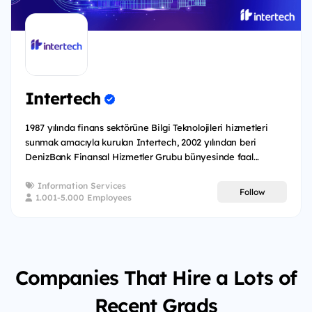
Intertech
1987 yılında finans sektörüne Bilgi Teknolojileri hizmetleri
sunmak amacıyla kurulan Intertech, 2002 yılından beri
DenizBank Finansal Hizmetler Grubu bünyesinde faal...
Information Services
Follow
1.001-5.000 Employees
Companies That Hire a Lots of
Recent Grads