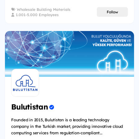
Wholesale Building Materials
Follow
1.001-5.000 Employees
Bulutistan
Founded in 2015, Bulutistan is a leading technology
company in the Turkish market, providing innovative cloud
computing services from regulation-compliant...