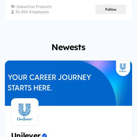
Industrial Products
Follow
51-200 Employees
Newests
Unilever