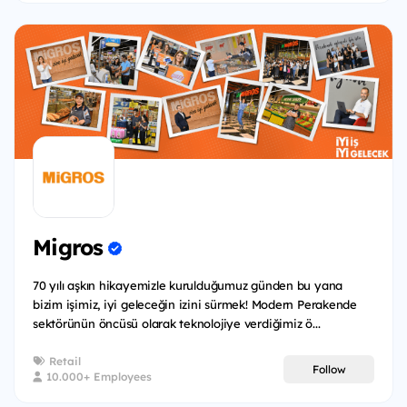
Migros
70 yılı aşkın hikayemizle kurulduğumuz günden bu yana
bizim işimiz, iyi geleceğin izini sürmek! Modern Perakende
sektörünün öncüsü olarak teknolojiye verdiğimiz ö...
Retail
Follow
10.000+ Employees