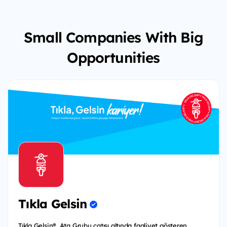
Small Companies With Big
Opportunities
Tıkla Gelsin
Tıkla Gelsin®, Ata Grubu çatısı altında faaliyet gösteren