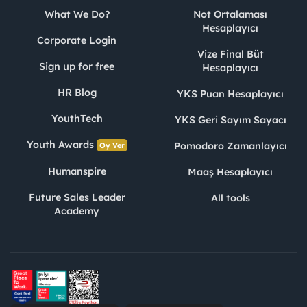
What We Do?
Not Ortalaması
Hesaplayıcı
Corporate Login
Vize Final Büt
Sign up for free
Hesaplayıcı
HR Blog
YKS Puan Hesaplayıcı
YouthTech
YKS Geri Sayım Sayacı
Youth Awards
Pomodoro Zamanlayıcı
Oy Ver
Humanspire
Maaş Hesaplayıcı
Future Sales Leader
All tools
Academy