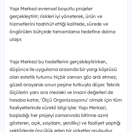
Yapı Merkezi evrensel boyutlu projeler
gerçekleştirir; riskleri iyi yöneterek, ürün ve
hizmetlerini taahhüt ettiği kalitede, sürede ve
öngörülen bütçede tamamlama hedefine daima
ulaşır.
Yapı Merkezi bu hedeflerini gerçekleştirirken,
düşünce ile uygulama arasında bir yargı köprüsü
olan estetik tutumu hiçbir zaman göz ardı etmez;
güzeli arayarak onun peşine tutkuyla düşer. Teknik
ölçülerin yanı sıra mesleki ve insani değerleri de
hesaba katar, ‘Ölçü Organizasyonu’ olmak için tüm
faaliyetlerinde sürekli bilgi işler. Yapı Merkezi,
başladığı her projeyi zamanında bitirme azmi
gösteren, açık, saydam, yenilikçi ve faaliyet yaptığı
sektörlerde öncülük eden bir şirketler grubudur.