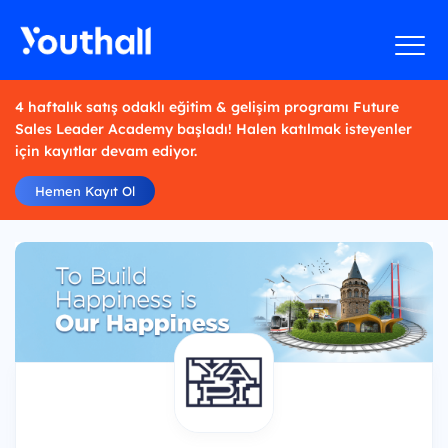
4 haftalık satış odaklı eğitim & gelişim programı Future
Sales Leader Academy başladı! Halen katılmak isteyenler
için kayıtlar devam ediyor.
Hemen Kayıt Ol