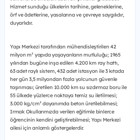
Hizmet sunduğu ülkelerin tarihine, geleneklerine,
örf ve âdetlerine, yasalarına ve çevreye saygılıdır,
duyarlıdır.
Yapı Merkezi tarafından mühendisleştirilen 42
milyon m² yapıda yaşayanların mutluluğu; 1965
yılından bugüne inşa edilen 4.200 km ray hattı,
63 adet raylı sistem, 432 adet istasyon ile 3 kıtada
her gün 3,5 milyondan fazla yolcunun güvenle
taşınması; üretilen 10.000 km su sızdırmaz boru ile
55 ülkede yüzlerce noktaya temiz su iletilmesi;
3.000 kg/cm² dayanımda beton üretilebilmesi;
Irmak Okullarımızda verilen eğitimle binlerce
öğrencinin kendini geliştirebilmesi; Yapı Merkezi
ailesi için anlamlı göstergelerdir.