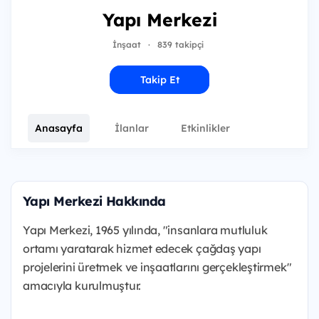
Yapı Merkezi
İnşaat
·
839 takipçi
Takip Et
Anasayfa
İlanlar
Etkinlikler
Yapı Merkezi Hakkında
Yapı Merkezi, 1965 yılında, "insanlara mutluluk
ortamı yaratarak hizmet edecek çağdaş yapı
projelerini üretmek ve inşaatlarını gerçekleştirmek"
amacıyla kurulmuştur.