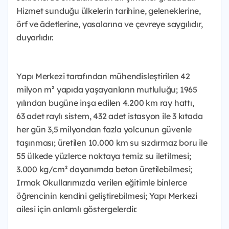
Hizmet sunduğu ülkelerin tarihine, geleneklerine,
örf ve âdetlerine, yasalarına ve çevreye saygılıdır,
duyarlıdır.
Yapı Merkezi tarafından mühendisleştirilen 42
milyon m² yapıda yaşayanların mutluluğu; 1965
yılından bugüne inşa edilen 4.200 km ray hattı,
63 adet raylı sistem, 432 adet istasyon ile 3 kıtada
her gün 3,5 milyondan fazla yolcunun güvenle
taşınması; üretilen 10.000 km su sızdırmaz boru ile
55 ülkede yüzlerce noktaya temiz su iletilmesi;
3.000 kg/cm² dayanımda beton üretilebilmesi;
Irmak Okullarımızda verilen eğitimle binlerce
öğrencinin kendini geliştirebilmesi; Yapı Merkezi
ailesi için anlamlı göstergelerdir.