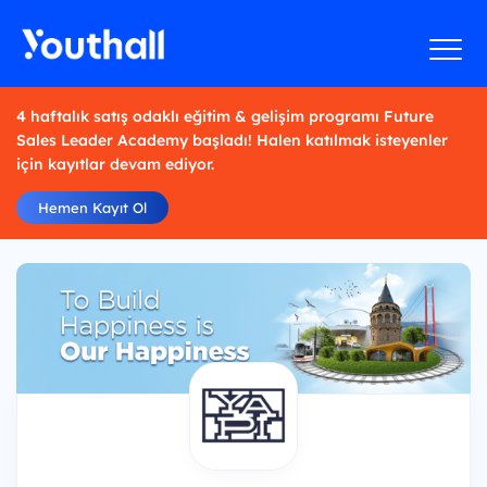
4 haftalık satış odaklı eğitim & gelişim programı Future
Sales Leader Academy başladı! Halen katılmak isteyenler
için kayıtlar devam ediyor.
Hemen Kayıt Ol