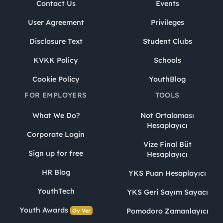
Contact Us
Events
User Agreement
Privileges
Disclosure Text
Student Clubs
KVKK Policy
Schools
Cookie Policy
YouthBlog
FOR EMPLOYERS
TOOLS
What We Do?
Not Ortalaması
Hesaplayıcı
Corporate Login
Vize Final Büt
Sign up for free
Hesaplayıcı
HR Blog
YKS Puan Hesaplayıcı
YouthTech
YKS Geri Sayım Sayacı
Youth Awards
Pomodoro Zamanlayıcı
Oy Ver