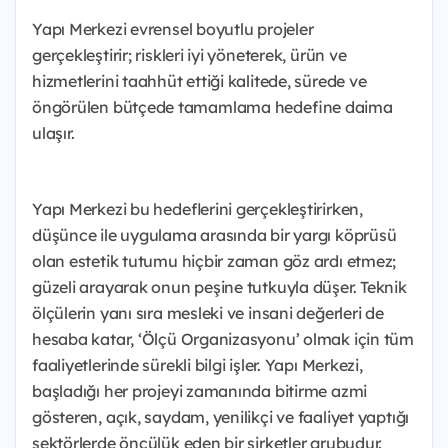
Yapı Merkezi evrensel boyutlu projeler
gerçekleştirir; riskleri iyi yöneterek, ürün ve
hizmetlerini taahhüt ettiği kalitede, sürede ve
öngörülen bütçede tamamlama hedefine daima
ulaşır.
Yapı Merkezi bu hedeflerini gerçekleştirirken,
düşünce ile uygulama arasında bir yargı köprüsü
olan estetik tutumu hiçbir zaman göz ardı etmez;
güzeli arayarak onun peşine tutkuyla düşer. Teknik
ölçülerin yanı sıra mesleki ve insani değerleri de
hesaba katar, ‘Ölçü Organizasyonu’ olmak için tüm
faaliyetlerinde sürekli bilgi işler. Yapı Merkezi,
başladığı her projeyi zamanında bitirme azmi
gösteren, açık, saydam, yenilikçi ve faaliyet yaptığı
sektörlerde öncülük eden bir şirketler grubudur.