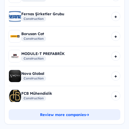
Fernas Şirketler Grubu
+
Construction
Borusan Cat
+
Construction
MODULE-T PREFABRİK
+
Construction
Nova Global
+
Construction
FCB Mühendislik
+
Construction
Review more companies