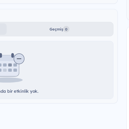
Geçmiş
0
a bir etkinlik yok.