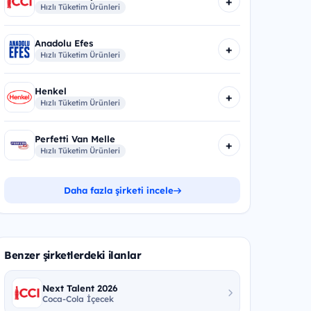
+
Hızlı Tüketim Ürünleri
Anadolu Efes
+
Hızlı Tüketim Ürünleri
Henkel
+
Hızlı Tüketim Ürünleri
Perfetti Van Melle
+
Hızlı Tüketim Ürünleri
Daha fazla şirketi incele
Benzer şirketlerdeki ilanlar
Next Talent 2026
Coca-Cola İçecek