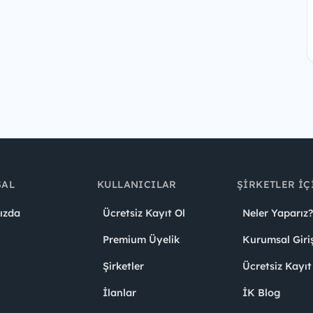
SAL
KULLANICILAR
ŞIRKETLER İÇ
ızda
Ücretsiz Kayıt Ol
Neler Yaparız?
Premium Üyelik
Kurumsal Giri
Şirketler
Ücretsiz Kayıt
İlanlar
İK Blog