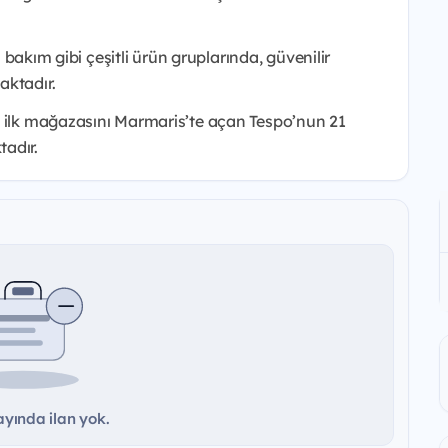
l bakım gibi çeşitli ürün gruplarında, güvenilir
aktadır.
a ilk mağazasını Marmaris’te açan Tespo’nun 21
adır.
yında ilan yok.