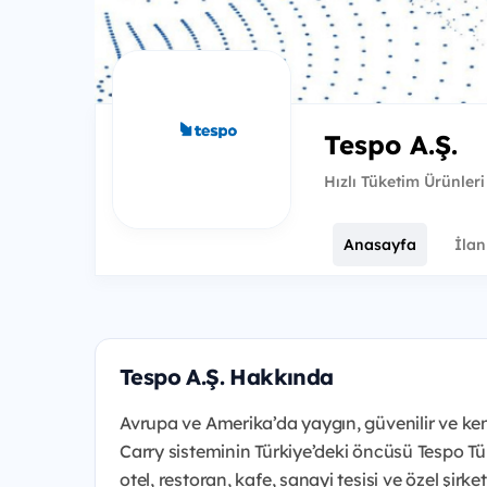
Tespo A.Ş.
Hızlı Tüketim Ürünleri
Anasayfa
İlan
Tespo A.Ş. Hakkında
Avrupa ve Amerika’da yaygın, güvenilir ve ken
Carry sisteminin Türkiye’deki öncüsü Tespo Tü
otel, restoran, kafe, sanayi tesisi ve özel şirk