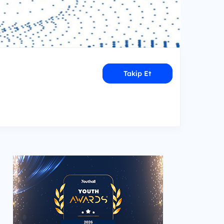
Takip Et