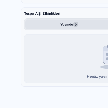
Tespo A.Ş. Etkinlikleri
Yayında
0
Henüz yayınd