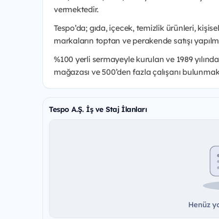
vermektedir.
Tespo’da; gıda, içecek, temizlik ürünleri, kişise
markaların toptan ve perakende satışı yapılm
%100 yerli sermayeyle kurulan ve 1989 yılınd
mağazası ve 500’den fazla çalışanı bulunmakt
Tespo A.Ş. İş ve Staj İlanları
Henüz ya