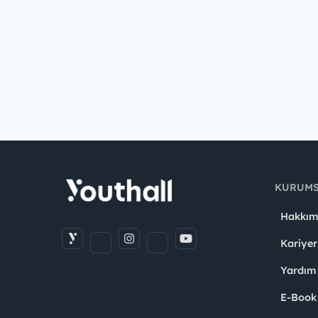
KURUM
Hakkım
Kariyer
Yardım
E-Book