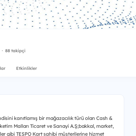
·
88 takipçi
lar
Etkinlikler
disini kanıtlamış bir mağazacılık türü olan Cash &
ketim Malları Ticaret ve Sanayi A.Ş;bakkal, market,
etler gibi TESPO Kart sahibi müşterilerine hizmet