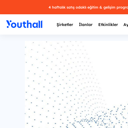
4 haftalık satış odaklı eğitim & gelişim prog
Şirketler
İlanlar
Etkinlikler
Ay
Y
29 