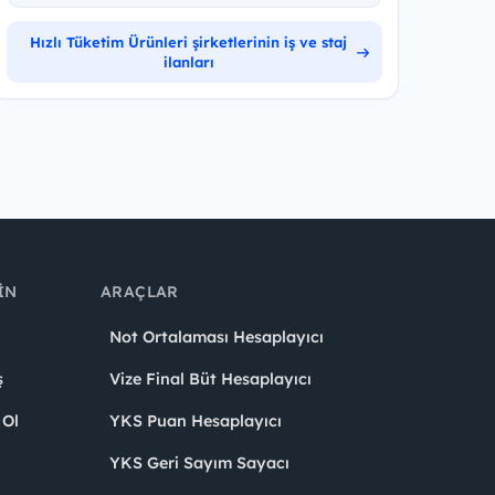
Hızlı Tüketim Ürünleri şirketlerinin iş ve staj
ilanları
IN
ARAÇLAR
Not Ortalaması Hesaplayıcı
ş
Vize Final Büt Hesaplayıcı
 Ol
YKS Puan Hesaplayıcı
YKS Geri Sayım Sayacı