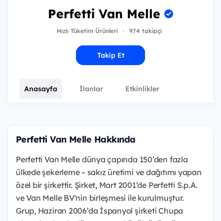
Perfetti Van Melle
Hızlı Tüketim Ürünleri
·
974 takipçi
Takip Et
Anasayfa
İlanlar
Etkinlikler
Perfetti Van Melle Hakkında
Perfetti Van Melle dünya çapında 150’den fazla
ülkede şekerleme – sakız üretimi ve dağıtımı yapan
özel bir şirkettir. Şirket, Mart 2001’de Perfetti S.p.A.
ve Van Melle BV'nin birleşmesi ile kurulmuştur.
Grup, Haziran 2006’da İspanyol şirketi Chupa