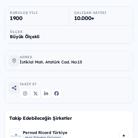
KURULUŞ YILI
ÇALIŞAN SAYISI
1900
10.000+
ÖLÇEK
Büyük Ölçekli
ADRES
İstiklal Mah. Atatürk Cad. No:15
TAKIP ET
Takip Edebileceğin Şirketler
Pernod Ricard Türkiye
+
Hızlı Tüketim Ürünleri