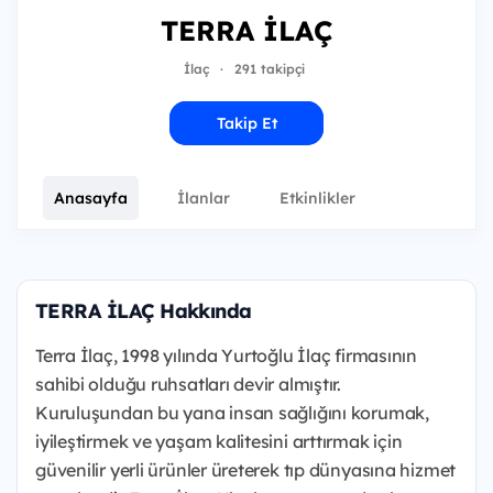
TERRA İLAÇ
İlaç
·
291 takipçi
Takip Et
Anasayfa
İlanlar
Etkinlikler
TERRA İLAÇ Hakkında
Terra İlaç, 1998 yılında Yurtoğlu İlaç firmasının
sahibi olduğu ruhsatları devir almıştır.
Kuruluşundan bu yana insan sağlığını korumak,
iyileştirmek ve yaşam kalitesini arttırmak için
güvenilir yerli ürünler üreterek tıp dünyasına hizmet