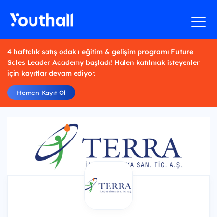
4 haftalık satış odaklı eğitim & gelişim programı Future
Sales Leader Academy başladı! Halen katılmak isteyenler
için kayıtlar devam ediyor.
Hemen Kayıt Ol