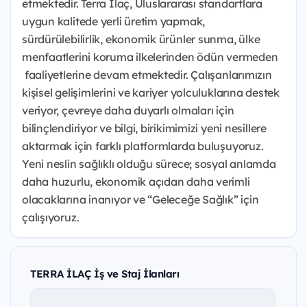
etmektedir. Terra İlaç, Uluslararası standartlara
uygun kalitede yerli üretim yapmak,
sürdürülebilirlik, ekonomik ürünler sunma, ülke
menfaatlerini koruma ilkelerinden ödün vermeden
faaliyetlerine devam etmektedir. Çalışanlarımızın
kişisel gelişimlerini ve kariyer yolculuklarına destek
veriyor, çevreye daha duyarlı olmaları için
bilinçlendiriyor ve bilgi, birikimimizi yeni nesillere
aktarmak için farklı platformlarda buluşuyoruz.
Yeni neslin sağlıklı olduğu sürece; sosyal anlamda
daha huzurlu, ekonomik açıdan daha verimli
olacaklarına inanıyor ve “Geleceğe Sağlık” için
çalışıyoruz.
TERRA İLAÇ İş ve Staj İlanları