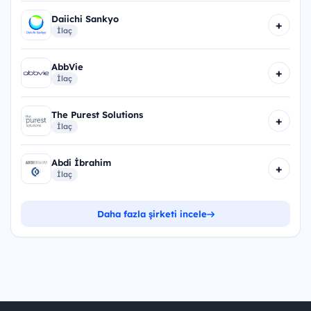
Daiichi Sankyo
+
İlaç
AbbVie
+
İlaç
The Purest Solutions
+
İlaç
Abdi İbrahim
+
İlaç
Daha fazla şirketi incele