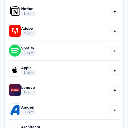
Notion
+
Bilişim
Adobe
+
Bilişim
Spotify
+
Bilişim
Apple
+
Bilişim
Lenovo
+
Bilişim
Amgen
+
Bilişim
Architecht