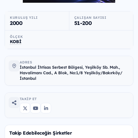
KURULUŞ YILI
ÇALIŞAN SAYISI
2000
51-200
ÖLÇEK
KOBİ
ADRES
İstanbul İhtisas Serbest Bölgesi, Yeşilköy Sb. Mah.,
Havalimanı Cad., A Blok, No:1/8 Yeşilköy/Bakırköy/
İstanbul
TAKIP ET
Takip Edebileceğin Şirketler