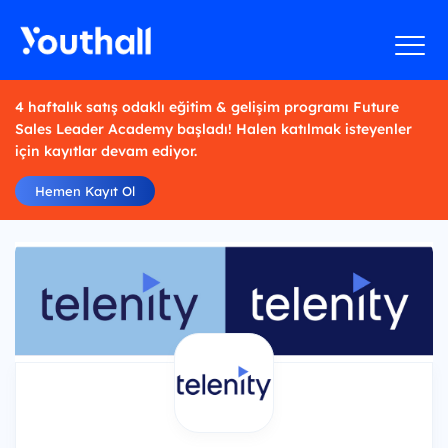
4 haftalık satış odaklı eğitim & gelişim programı Future
Sales Leader Academy başladı! Halen katılmak isteyenler
için kayıtlar devam ediyor.
Hemen Kayıt Ol