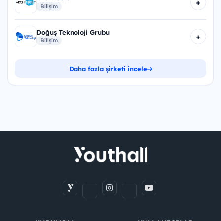
+
Bilişim
Doğuş Teknoloji Grubu
+
Bilişim
Daha fazla şirketi incele