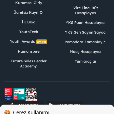
Kurumsal Giriş
Vize Final Büt
Ücretsiz Kayıt Ol
Hesaplayıcı
İK Blog
YKS Puan Hesaplayıcı
YouthTech
YKS Geri Sayım Sayacı
Youth Awards
Pomodoro Zamanlayıcı
Oy Ver
Humanspire
Maaş Hesaplayıcı
Future Sales Leader
Tüm araçlar
Academy