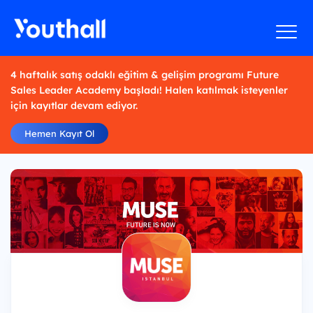
4 haftalık satış odaklı eğitim & gelişim programı Future
Sales Leader Academy başladı! Halen katılmak isteyenler
için kayıtlar devam ediyor.
Hemen Kayıt Ol