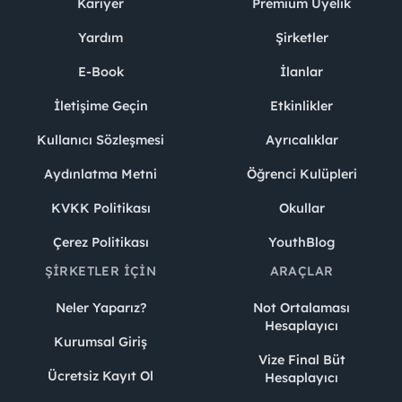
Kariyer
Premium Üyelik
Yardım
Şirketler
E-Book
İlanlar
İletişime Geçin
Etkinlikler
Kullanıcı Sözleşmesi
Ayrıcalıklar
Aydınlatma Metni
Öğrenci Kulüpleri
KVKK Politikası
Okullar
Çerez Politikası
YouthBlog
ŞIRKETLER İÇIN
ARAÇLAR
Neler Yaparız?
Not Ortalaması
Hesaplayıcı
Kurumsal Giriş
Vize Final Büt
Ücretsiz Kayıt Ol
Hesaplayıcı