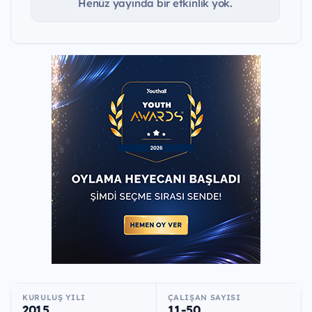
Henüz yayında bir etkinlik yok.
KURULUŞ YILI
ÇALIŞAN SAYISI
2015
11-50