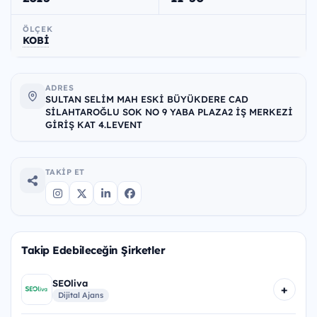
ÖLÇEK
KOBİ
ADRES
SULTAN SELİM MAH ESKİ BÜYÜKDERE CAD
SİLAHTAROĞLU SOK NO 9 YABA PLAZA2 İŞ MERKEZİ
GİRİŞ KAT 4.LEVENT
TAKIP ET
Takip Edebileceğin Şirketler
SEOliva
+
Dijital Ajans