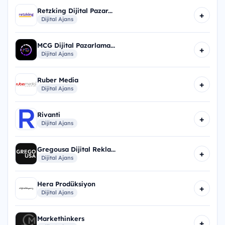
Retzking Dijital Pazar...
+
Dijital Ajans
MCG Dijital Pazarlama...
+
Dijital Ajans
Ruber Media
+
Dijital Ajans
Rivanti
+
Dijital Ajans
Gregousa Dijital Rekla...
+
Dijital Ajans
Hera Prodüksiyon
+
Dijital Ajans
Markethinkers
+