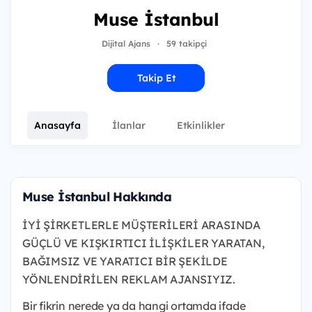
Muse İstanbul
Dijital Ajans
·
59 takipçi
Takip Et
Anasayfa
İlanlar
Etkinlikler
Muse İstanbul Hakkında
İYİ ŞİRKETLERLE MÜŞTERİLERİ ARASINDA
GÜÇLÜ VE KIŞKIRTICI İLİŞKİLER YARATAN,
BAĞIMSIZ VE YARATICI BİR ŞEKİLDE
YÖNLENDİRİLEN REKLAM AJANSIYIZ.
Bir fikrin nerede ya da hangi ortamda ifade