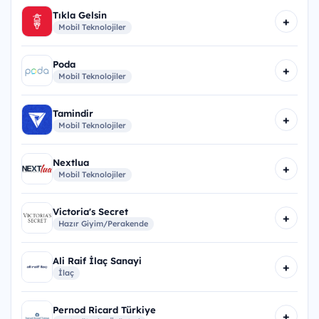
Tıkla Gelsin
+
Mobil Teknolojiler
Poda
+
Mobil Teknolojiler
Tamindir
+
Mobil Teknolojiler
Nextlua
+
Mobil Teknolojiler
Victoria's Secret
+
Hazır Giyim/Perakende
Ali Raif İlaç Sanayi
+
İlaç
Pernod Ricard Türkiye
+