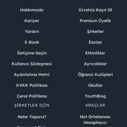
Hakkımızda
Ücretsiz Kayıt Ol
Kariyer
Premium Üyelik
Yardım
Şirketler
E-Book
İlanlar
İletişime Geçin
Etkinlikler
Kullanıcı Sözleşmesi
Ayrıcalıklar
Aydınlatma Metni
Öğrenci Kulüpleri
KVKK Politikası
Okullar
Çerez Politikası
YouthBlog
ŞIRKETLER İÇIN
ARAÇLAR
Neler Yaparız?
Not Ortalaması
Hesaplayıcı