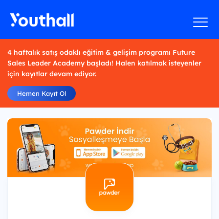
4 haftalık satış odaklı eğitim & gelişim programı Future
Sales Leader Academy başladı! Halen katılmak isteyenler
için kayıtlar devam ediyor.
Hemen Kayıt Ol