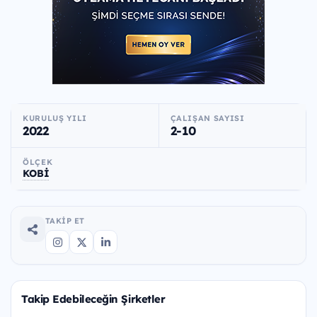
KURULUŞ YILI
ÇALIŞAN SAYISI
2022
2-10
ÖLÇEK
KOBİ
TAKIP ET
Takip Edebileceğin Şirketler