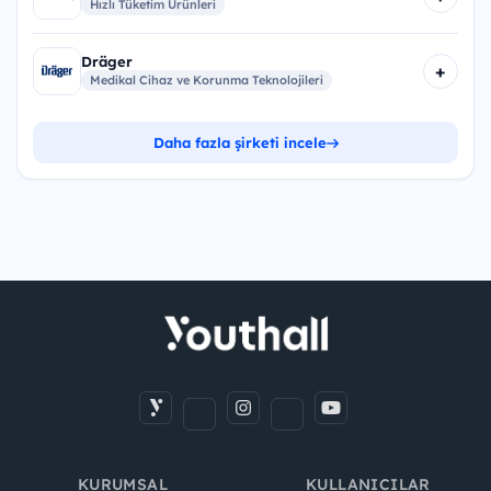
Hızlı Tüketim Ürünleri
Dräger
+
Medikal Cihaz ve Korunma Teknolojileri
Daha fazla şirketi incele
KURUMSAL
KULLANICILAR