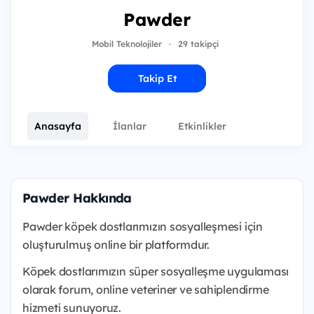
Pawder
Mobil Teknolojiler
·
29 takipçi
Takip Et
Anasayfa
İlanlar
Etkinlikler
Pawder Hakkında
Pawder köpek dostlarımızın sosyalleşmesi için
oluşturulmuş online bir platformdur.
Köpek dostlarımızın süper sosyalleşme uygulaması
olarak forum, online veteriner ve sahiplendirme
hizmeti sunuyoruz.