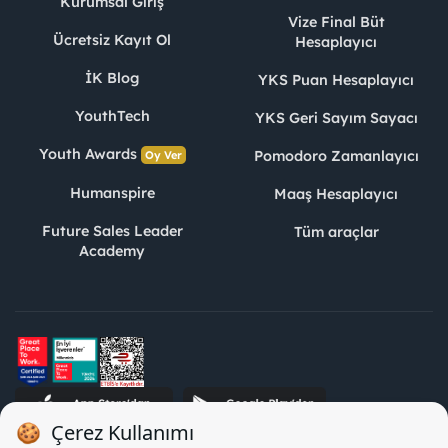
Kurumsal Giriş
Vize Final Büt
Ücretsiz Kayıt Ol
Hesaplayıcı
İK Blog
YKS Puan Hesaplayıcı
YouthTech
YKS Geri Sayım Sayacı
Youth Awards
Pomodoro Zamanlayıcı
Oy Ver
Humanspire
Maaş Hesaplayıcı
Future Sales Leader
Tüm araçlar
Academy