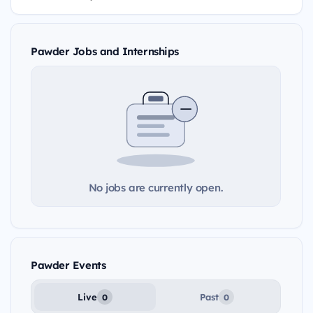
Pawder Jobs and Internships
No jobs are currently open.
Pawder Events
Live
Past
0
0