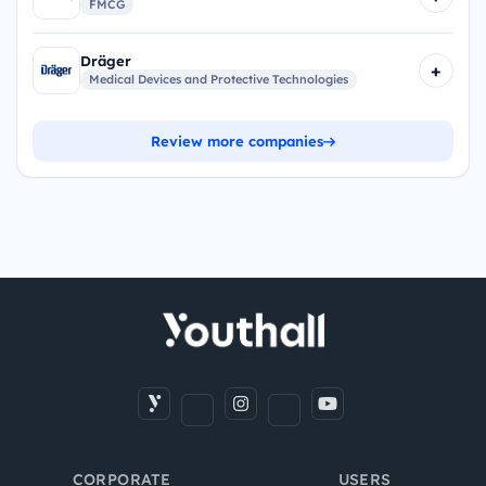
FMCG
Dräger
+
Medical Devices and Protective Technologies
Review more companies
CORPORATE
USERS