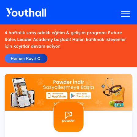
4 haftalık satış odaklı eğitim & gelişim programı Future
Sales Leader Academy başladı! Halen katılmak isteyenler
için kayıtlar devam ediyor.
Hemen Kayıt Ol