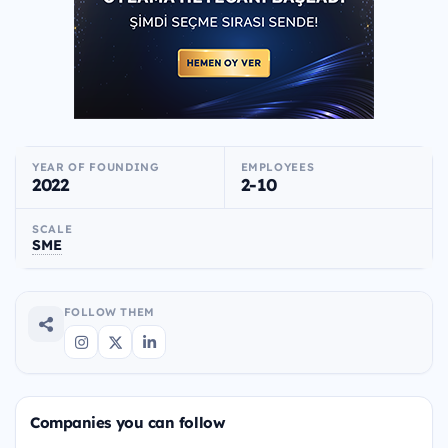
YEAR OF FOUNDING
EMPLOYEES
2022
2-10
SCALE
SME
FOLLOW THEM
Companies you can follow