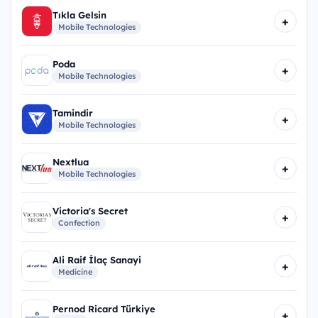
Tıkla Gelsin
+
Mobile Technologies
Poda
+
Mobile Technologies
Tamindir
+
Mobile Technologies
Nextlua
+
Mobile Technologies
Victoria's Secret
+
Confection
Ali Raif İlaç Sanayi
+
Medicine
Pernod Ricard Türkiye
+