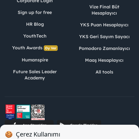
Corporate Login
Vize Final Büt
Sign up for free
Hesaplayıcı
HR Blog
YKS Puan Hesaplayıcı
YouthTech
YKS Geri Sayım Sayacı
Youth Awards
Pomodoro Zamanlayıcı
Oy Ver
Humanspire
Maaş Hesaplayıcı
Future Sales Leader
All tools
Academy