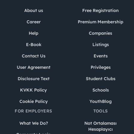
About us
Free Registration
Career
Premium Membership
Help
Companies
E-Book
Listings
Contact Us
Events
User Agreement
Privileges
Disclosure Text
Student Clubs
KVKK Policy
Schools
Cookie Policy
YouthBlog
FOR EMPLOYERS
TOOLS
What We Do?
Not Ortalaması
Hesaplayıcı