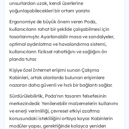
unsurlardan uzak, kendi üzerlerine
yoğunlaşabilecekleri bir ortam yaratır.
Ergonomiye de büyük önem veren Poda,
kullanıcıların rahat bir şekilde çalışabilmesi için
tasarlanmıştır. Ayarlanabilir masa ve sandalyeler,
optimal aydınlatma ve havalandırma sistemi,
kullanıcıların fiziksel rahatlığını ve sağlığını ön
planda tutar.
Kişiye özel Internet erişimi sunan Çalışma
Kabinleri, ortak alanlarda bulunan erişimlere
nazaran daha güvenli ve hızlı bir bağlantı sağlar.
Sürdürülebilirlik, Poda'nın tasarım felsefesinin
merkezindedir. Yenilenebilir malzemelerin kullanımı
ve enerji verimliliği, çevresel etkiyi azaltma
konusundaki istekliliğini ortaya koyar. Kabinlerin
modüler yapısı, gerektiğinde kolayca yeniden