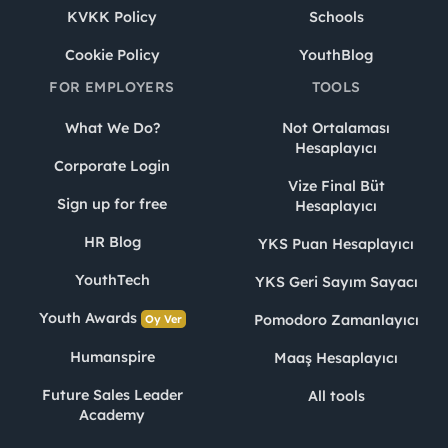
KVKK Policy
Schools
Cookie Policy
YouthBlog
FOR EMPLOYERS
TOOLS
What We Do?
Not Ortalaması
Hesaplayıcı
Corporate Login
Vize Final Büt
Sign up for free
Hesaplayıcı
HR Blog
YKS Puan Hesaplayıcı
YouthTech
YKS Geri Sayım Sayacı
Youth Awards
Pomodoro Zamanlayıcı
Oy Ver
Humanspire
Maaş Hesaplayıcı
Future Sales Leader
All tools
Academy