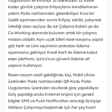
Uygulaması ile insanlar 15 dakikadan 12 saate
kadar günlük çalışma ihtiyaçlarını kendilerine en
yakım Poda noktasından giderebiliyor. Kısa bir
üyelik aşamasından sonra ihtiyaç sahibi, çalışmak
istediği alanı seçiyor. Bu bir Çalışma Kabini ya da
Co-Working alanında bulunan ortak bir çalışma
masası olabilir. Aynı uçak bileti rezervasyonu yapar
gibi tarih ve süre seçiminin ardından ödeme
aşamasına geliniyor. Kredi Kartı ile ödeme kabul
eden platform, iyzico’nun güvenli ödeme alt
yapısını kullanıyor.
Rezervasyon saati geldiğinde, kişi, Mobil cihazı
üzerinden Poda noktasındaki QR Kodu Poda
Uygulaması üzerinden okutarak giriş yapabiliyor.
Giriş yapıldığı anda Internet erişimi için gerekli
bilgiler SMS ve Push Notification aracılığı ile kişiye
iletiliyor. Çalışmaya başlamak için her şey hazır!