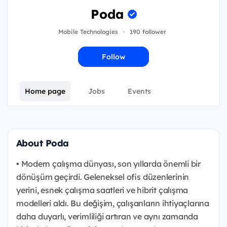
Poda
Mobile Technologies
·
190 follower
Follow
Home page
Jobs
Events
About Poda
• Modern çalışma dünyası, son yıllarda önemli bir
dönüşüm geçirdi. Geleneksel ofis düzenlerinin
yerini, esnek çalışma saatleri ve hibrit çalışma
modelleri aldı. Bu değişim, çalışanların ihtiyaçlarına
daha duyarlı, verimliliği artıran ve aynı zamanda