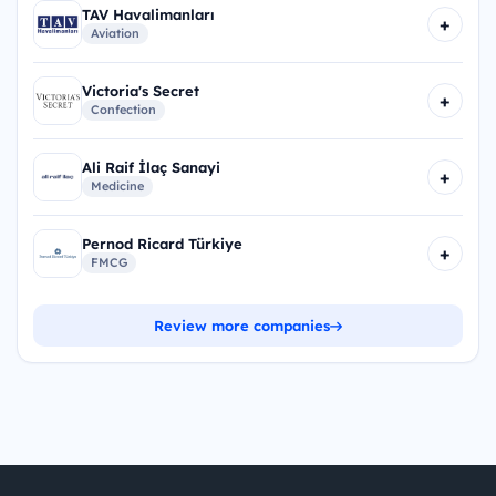
TAV Havalimanları
+
Aviation
Victoria's Secret
+
Confection
Ali Raif İlaç Sanayi
+
Medicine
Pernod Ricard Türkiye
+
FMCG
Review more companies