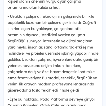
kişisel alanın önemini vurgulayan çalışma
ortamlarına olan talebi artırdı.
• Uzaktan çalışma, teknolojinin gelişimiyle birlikte
popülerlik kazanan bir çalışma şeklini aldı. Coğrafi
sınırları aşan bu yaklaşım, çalışanlara ofis
ortamının dışında, istedikleri yerden çalışma
özgürlüğü sunuyor. İnternetin ve dijital araçların
yardımıyla, insanlar, sanal ortamlarda etkileşime
halindeler ve projeler üzerinde işbirliği yapabilir hale
geldiler. Uzaktan çalışma, işverenlere daha geniş bir
yetenek havuzuna erişim imkanı tanırken,
çalışanlara da iş ve özel hayat dengesini optimize
etme fırsatı veriyor. Bu model, esneklik, özgürlük ve
verimlilik arayan modern profesyoneller arasında
giderek daha fazla tercih edilir hale geldi.
• İşte bu noktada, Poda Platformu devreye giriyor.
Çalışma Kabinleri, Ortak Çalışma alanlarında