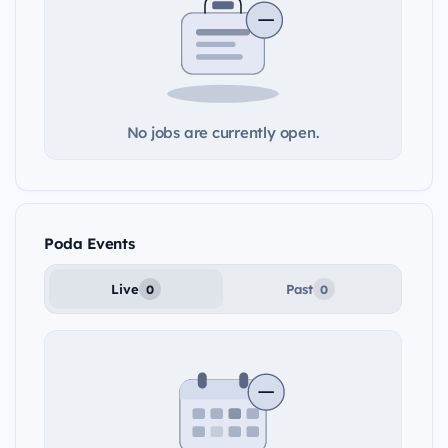
No jobs are currently open.
Poda Events
Live
Past
0
0