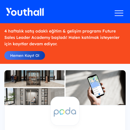
4 haftalık satış odaklı eğitim & gelişim programı Future
Sales Leader Academy başladı! Halen katılmak isteyenler
için kayıtlar devam ediyor.
Hemen Kayıt Ol