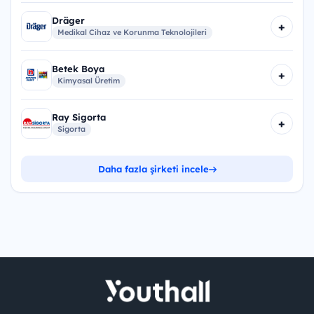
Dräger
+
Medikal Cihaz ve Korunma Teknolojileri
Betek Boya
+
Kimyasal Üretim
Ray Sigorta
+
Sigorta
Daha fazla şirketi incele