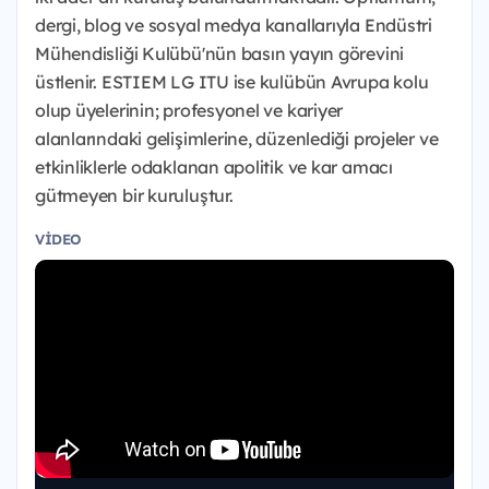
dergi, blog ve sosyal medya kanallarıyla Endüstri
Mühendisliği Kulübü'nün basın yayın görevini
üstlenir. ESTIEM LG ITU ise kulübün Avrupa kolu
olup üyelerinin; profesyonel ve kariyer
alanlarındaki gelişimlerine, düzenlediği projeler ve
etkinliklerle odaklanan apolitik ve kar amacı
gütmeyen bir kuruluştur.
VIDEO