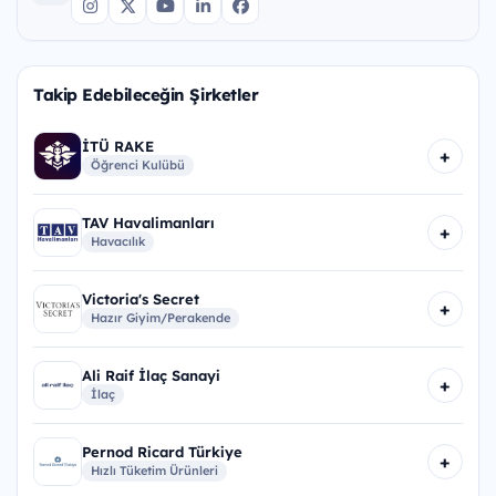
Takip Edebileceğin Şirketler
İTÜ RAKE
+
Öğrenci Kulübü
TAV Havalimanları
+
Havacılık
Victoria's Secret
+
Hazır Giyim/Perakende
Ali Raif İlaç Sanayi
+
İlaç
Pernod Ricard Türkiye
+
Hızlı Tüketim Ürünleri