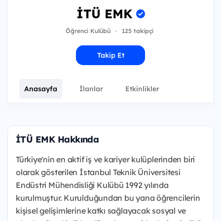
İTÜ EMK
Öğrenci Kulübü
·
125 takipçi
Takip Et
Anasayfa
İlanlar
Etkinlikler
İTÜ EMK Hakkında
Türkiye'nin en aktif iş ve kariyer kulüplerinden biri
olarak gösterilen İstanbul Teknik Üniversitesi
Endüstri Mühendisliği Kulübü 1992 yılında
kurulmuştur. Kurulduğundan bu yana öğrencilerin
kişisel gelişimlerine katkı sağlayacak sosyal ve