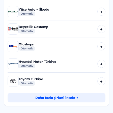
Yüce Auto – Škoda
+
Otomotiv
Beyçelik Gestamp
+
Otomotiv
Otoshops
+
Otomotiv
Hyundai Motor Türkiye
+
Otomotiv
Toyota Türkiye
+
Otomotiv
Daha fazla şirketi incele