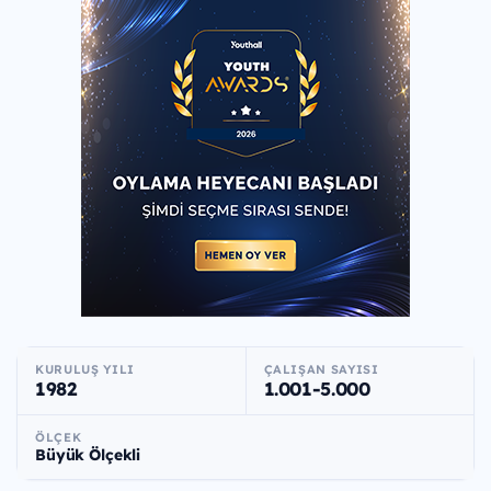
KURULUŞ YILI
ÇALIŞAN SAYISI
1982
1.001-5.000
ÖLÇEK
Büyük Ölçekli