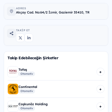
ADRES
Akçay Cad. No:64/2 İzmir, Gaziemir 35410, TR
TAKIP ET
Takip Edebileceğin Şirketler
Tofaş
+
Otomotiv
Continental
+
Otomotiv
Coşkunöz Holding
+
Otomotiv