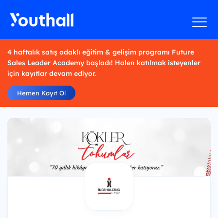
4 haftalık satış odaklı eğitim & gelişim programı Future
Sales Leader Academy başladı! Halen katılmak isteyenler
için kayıtlar devam ediyor.
Hemen Kayıt Ol