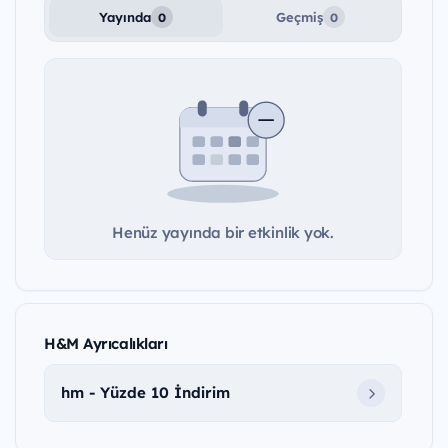
Yayında
Geçmiş
0
0
Henüz yayında bir etkinlik yok.
H&M Ayrıcalıkları
hm - Yüzde 10 İndirim