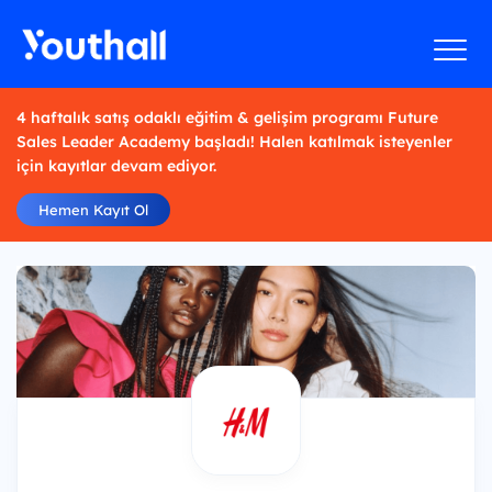
4 haftalık satış odaklı eğitim & gelişim programı Future
Sales Leader Academy başladı! Halen katılmak isteyenler
için kayıtlar devam ediyor.
Hemen Kayıt Ol