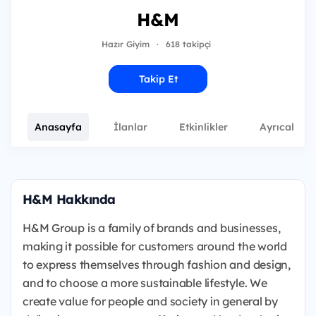
H&M
Hazır Giyim
·
618 takipçi
Takip Et
Anasayfa
İlanlar
Etkinlikler
Ayrıcalıkla
H&M Hakkında
H&M Group is a family of brands and businesses,
making it possible for customers around the world
to express themselves through fashion and design,
and to choose a more sustainable lifestyle. We
create value for people and society in general by