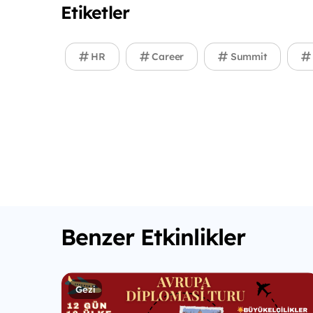
Etiketler
HR
Career
Summit
Benzer Etkinlikler
Gezi