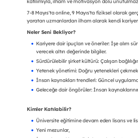
katılımıyla, ilham ve motivasyon dolu unutulmaz
7-8 Mayıs'ta online, 9 Mayıs'ta fiziksel olarak ger
yaratan uzmanlardan ilham alarak kendi kariyer h
Neler Seni Bekliyor?
Kariyere dair ipuçları ve öneriler: İşe alım s
verecek altın değerinde bilgiler.
Sürdürülebilir şirket kültürü: Çalışan bağlılığın
Yetenek yönetimi: Doğru yetenekleri çekmek, 
İnsan kaynakları trendleri: Güncel uygulama
Geleceğe dair öngörüler: İnsan kaynaklarının
Kimler Katılabilir?
Üniversite eğitimine devam eden lisans ve lis
Yeni mezunlar,