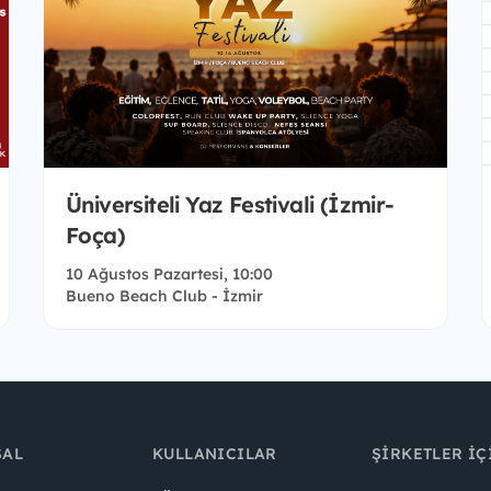
Üniversiteli Yaz Festivali (İzmir-
Foça)
10 Ağustos Pazartesi, 10:00
Bueno Beach Club - İzmir
SAL
KULLANICILAR
ŞIRKETLER İÇ