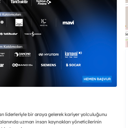
ları liderleriyle bir araya gelerek kariyer yolculuğunu
alanında uzman insan kaynakları yöneticilerinin