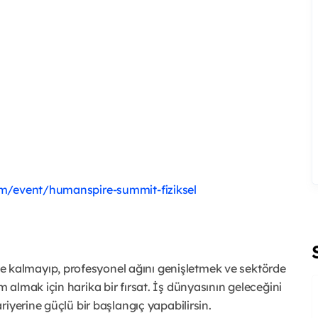
om/event/humanspire-summit-fiziksel
e kalmayıp, profesyonel ağını genişletmek ve sektörde
m almak için harika bir fırsat. İş dünyasının geleceğini
ariyerine güçlü bir başlangıç yapabilirsin.