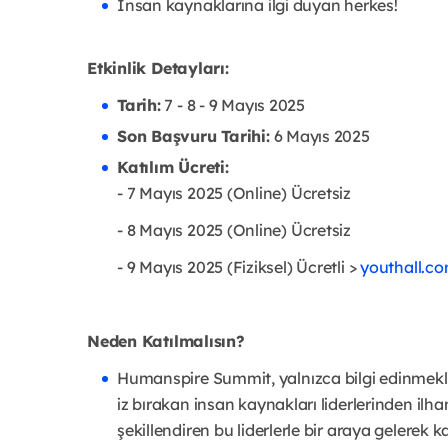
İnsan kaynaklarına ilgi duyan herkes!
Etkinlik Detayları:
Tarih:
7 - 8 - 9 Mayıs 2025
Son Başvuru Tarihi:
6 Mayıs 2025
Katılım Ücreti:
- 7 Mayıs 2025 (Online) Ücretsiz
- 8 Mayıs 2025 (Online) Ücretsiz
- 9 Mayıs 2025 (Fiziksel) Ücretli >
youthall.c
Neden Katılmalısın?
Humanspire Summit, yalnızca bilgi edinmekl
iz bırakan insan kaynakları liderlerinden ilha
şekillendiren bu liderlerle bir araya gelerek k