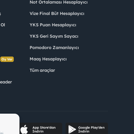
Not Ortalaması Hesaplayıcı
ş
Vize Final Büt Hesaplayıcı
 Ol
YKS Puan Hesaplayıcı
YKS Geri Sayım Sayacı
Pomodoro Zamanlayıcı
s
Maaş Hesaplayıcı
Oy Ver
Tüm araçlar
Leader