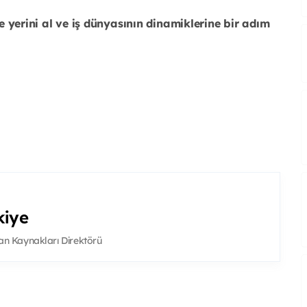
erini al ve iş dünyasının dinamiklerine bir adım
kiye
n Kaynakları Direktörü