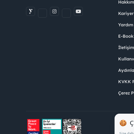
Hakkım
Kariyer
Yardım
E-Book
İletişi
Kullanı
Aydınl
KVKK Po
Çerez P