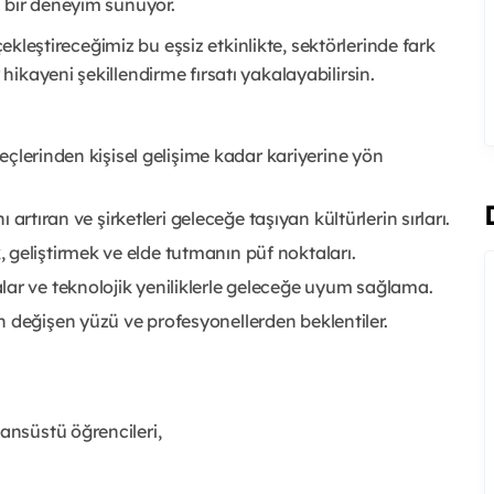
 bir deneyim sunuyor.
çekleştireceğimiz bu eşsiz etkinlikte, sektörlerinde fark
ikayeni şekillendirme fırsatı yakalayabilirsin.
üreçlerinden kişisel gelişime kadar kariyerine yön
ı artıran ve şirketleri geleceğe taşıyan kültürlerin sırları.
geliştirmek ve elde tutmanın püf noktaları.
lar ve teknolojik yeniliklerle geleceğe uyum sağlama.
 değişen yüzü ve profesyonellerden beklentiler.
ansüstü öğrencileri,