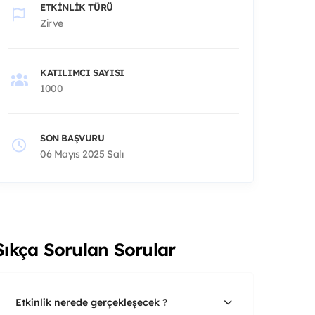
ETKINLIK TÜRÜ
Zirve
KATILIMCI SAYISI
1000
SON BAŞVURU
06 Mayıs 2025 Salı
Sıkça Sorulan Sorular
Etkinlik nerede gerçekleşecek ?