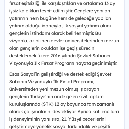
fırsat eşitsizliği ile karşılaştıkları ve ortalama 13 ay
işsiz kaldıkları tespit edilmiştir. Gençlere yapılan
yatırımın hem bugüne hem de geleceğe yapılan
yatırım olduğu inancıyla, ilk sosyal yatırım alanı
gençlerin istihdamı olarak belirlenmiştir. Bu
vizyonla, az bilinen devlet üniversitelerinden mezun
olan gençlerin okuldan işe geçiş sürecini
desteklemek üzere 2016 yılında Şevket Sabancı
Vizyonuyla İlk Fırsat Programı hayata geçirilmiştir.
Esas Sosyal’in geliştirdiği ve desteklediği Şevket
Sabancı Vizyonuyla İlk Fırsat Programı,
üniversiteden yeni mezun olmuş iş arayan
gençlerin Türkiye’nin önde gelen sivil toplum
kuruluşlarında (STK) 12 ay boyunca tam zamanlı
olarak çalışmalarını destekliyor. Ayrıca katılımcılara
iş deneyiminin yanı sıra, 21. Yüzyıl becerilerini
geliştirmeye yönelik sosyal farkındalık ve çeşitli