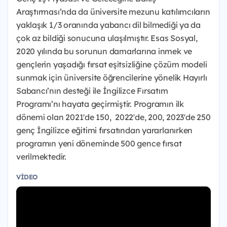
Araştırması’nda da üniversite mezunu katılımcıların
yaklaşık 1/3 oranında yabancı dil bilmediği ya da
çok az bildiği sonucuna ulaşılmıştır. Esas Sosyal,
2020 yılında bu sorunun damarlarına inmek ve
gençlerin yaşadığı fırsat eşitsizliğine çözüm modeli
sunmak için üniversite öğrencilerine yönelik Hayırlı
Sabancı’nın desteği ile İngilizce Fırsatım
Programı’nı hayata geçirmiştir. Programın ilk
dönemi olan 2021'de 150, 2022'de, 200, 2023'de 250
genç İngilizce eğitimi fırsatından yararlanırken
programın yeni döneminde 500 gence fırsat
verilmektedir.
VIDEO