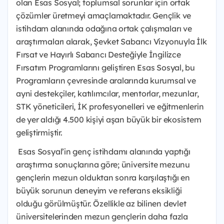
olan Esas Sosyal; toplumsal sorunlar için ortak
çözümler üretmeyi amaçlamaktadır. Gençlik ve
istihdam alanında odağına ortak çalışmaları ve
araştırmaları alarak, Şevket Sabancı Vizyonuyla İlk
Fırsat ve Hayırlı Sabancı Desteğiyle İngilizce
Fırsatım Programlarını geliştiren Esas Sosyal, bu
Programların çevresinde aralarında kurumsal ve
ayni destekçiler, katılımcılar, mentorlar, mezunlar,
STK yöneticileri, İK profesyonelleri ve eğitmenlerin
de yer aldığı 4.500 kişiyi aşan büyük bir ekosistem
geliştirmiştir.
Esas Sosyal’in genç istihdamı alanında yaptığı
araştırma sonuçlarına göre; üniversite mezunu
gençlerin mezun olduktan sonra karşılaştığı en
büyük sorunun deneyim ve referans eksikliği
olduğu görülmüştür. Özellikle az bilinen devlet
üniversitelerinden mezun gençlerin daha fazla