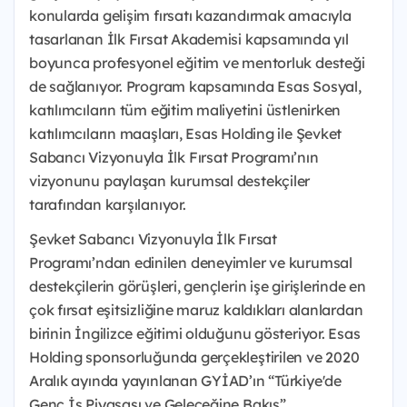
konularda gelişim fırsatı kazandırmak amacıyla
tasarlanan İlk Fırsat Akademisi kapsamında yıl
boyunca profesyonel eğitim ve mentorluk desteği
de sağlanıyor. Program kapsamında Esas Sosyal,
katılımcıların tüm eğitim maliyetini üstlenirken
katılımcıların maaşları, Esas Holding ile Şevket
Sabancı Vizyonuyla İlk Fırsat Programı’nın
vizyonunu paylaşan kurumsal destekçiler
tarafından karşılanıyor.
Şevket Sabancı Vizyonuyla İlk Fırsat
Programı’ndan edinilen deneyimler ve kurumsal
destekçilerin görüşleri, gençlerin işe girişlerinde en
çok fırsat eşitsizliğine maruz kaldıkları alanlardan
birinin İngilizce eğitimi olduğunu gösteriyor. Esas
Holding sponsorluğunda gerçekleştirilen ve 2020
Aralık ayında yayınlanan GYİAD’ın “Türkiye'de
Genç İş Piyasası ve Geleceğine Bakış”