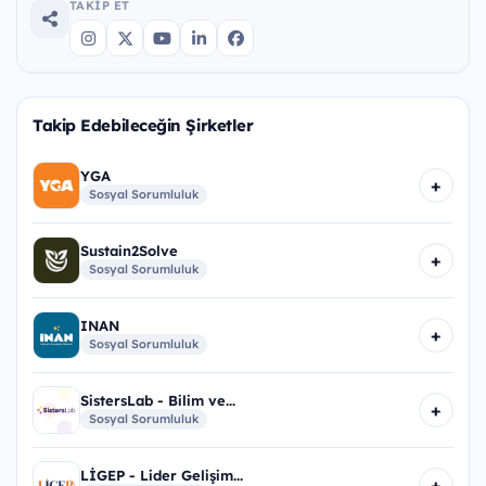
TAKIP ET
Takip Edebileceğin Şirketler
YGA
+
Sosyal Sorumluluk
Sustain2Solve
+
Sosyal Sorumluluk
INAN
+
Sosyal Sorumluluk
SistersLab - Bilim ve...
+
Sosyal Sorumluluk
LİGEP - Lider Gelişim...
+