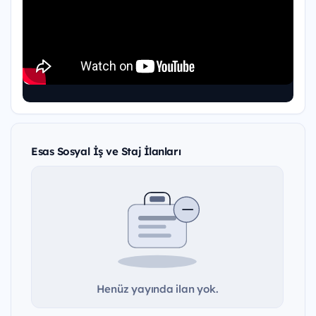
Esas Sosyal İş ve Staj İlanları
Henüz yayında ilan yok.