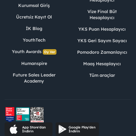
Hesaplayıcı
Kurumsal Giriş
Vize Final Büt
Ücretsiz Kayıt Ol
Hesaplayıcı
İK Blog
YKS Puan Hesaplayıcı
YouthTech
YKS Geri Sayım Sayacı
Youth Awards
Pomodoro Zamanlayıcı
Oy Ver
Humanspire
Maaş Hesaplayıcı
Future Sales Leader
Tüm araçlar
Academy