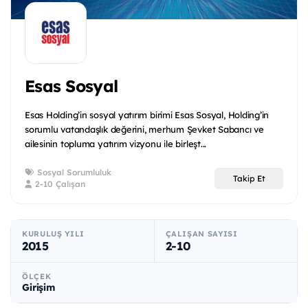
Esas Sosyal
Esas Holding’in sosyal yatırım birimi Esas Sosyal, Holding’in
sorumlu vatandaşlık değerini, merhum Şevket Sabancı ve
ailesinin topluma yatırım vizyonu ile birleşt...
Sosyal Sorumluluk
Takip Et
2-10 Çalışan
KURULUŞ YILI
ÇALIŞAN SAYISI
2015
2-10
ÖLÇEK
Girişim