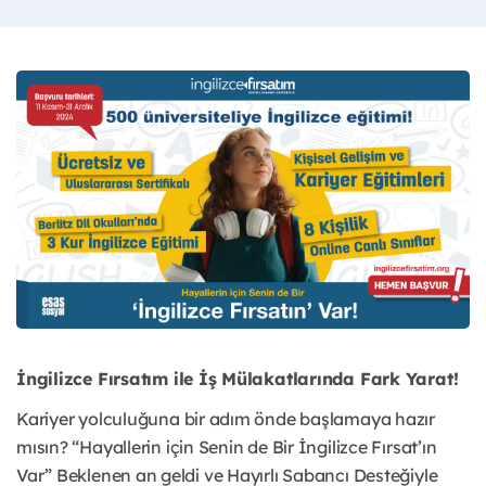
İngilizce Fırsatım ile İş Mülakatlarında Fark Yarat!
Kariyer yolculuğuna bir adım önde başlamaya hazır
mısın? “Hayallerin için Senin de Bir İngilizce Fırsat’ın
Var” Beklenen an geldi ve Hayırlı Sabancı Desteğiyle