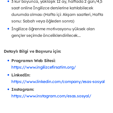
3 kur boyunca, yaklaşık 12 ay, haftada 2 gün/4,5
saat online İngilizce derslerine katılabilecek
durumda olması (Hafta içi: Akşam saatleri, Hafta
sonu: Sabah veya öğleden sonra)
İngilizce öğrenme motivasyonu yüksek olan
gençler seçimde önceliklendirilecek...
Detaylı Bilgi ve Başvuru için:
Programın Web Sitesi:
https://www.ingilizcefirsatim.org/
LinkedIn:
https://www.linkedin.com/company/esas-sosyal
Instagram:
https://www.instagram.com/esas.sosyal/