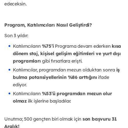
edeceksin.
Program, Katılımcıları Nasıl Geliştirdi?
Son 3 yıldır:
Katılımcıların
%75’i
Programa devam ederken
kısa
dönem staj, kişisel gelişim eğitimleri ve yurt dışı
programları
gibi fırsatlara erişti.
Katılımcılar, programdan mezun olduktan sonra
iş
bulma potansiyellerinin %86 arttığını
ifade
ediyor.
Katılımcıların
%53’ü programdan mezun olur
olmaz
ilk işlerine başladılar.
Unutma; 500 gençten biri olmak için
son başvuru 31
Aralık!