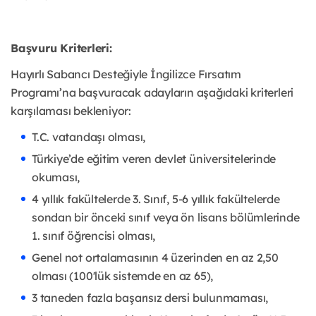
Başvuru Kriterleri:
Hayırlı Sabancı Desteğiyle İngilizce Fırsatım
Programı’na başvuracak adayların aşağıdaki kriterleri
karşılaması bekleniyor:
T.C. vatandaşı olması,
Türkiye’de eğitim veren devlet üniversitelerinde
okuması,
4 yıllık fakültelerde 3. Sınıf, 5-6 yıllık fakültelerde
sondan bir önceki sınıf veya ön lisans bölümlerinde
1. sınıf öğrencisi olması,
Genel not ortalamasının 4 üzerinden en az 2,50
olması (100'lük sistemde en az 65),
3 taneden fazla başarısız dersi bulunmaması,