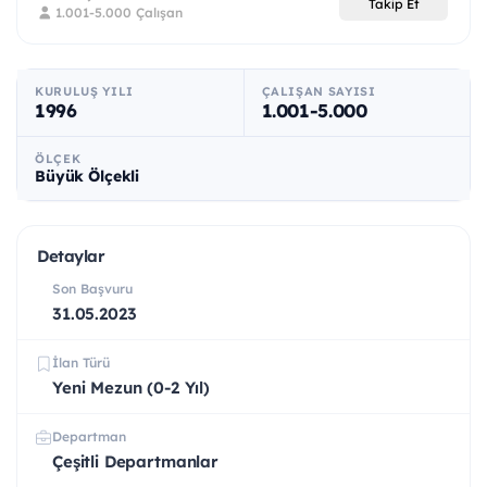
Takip Et
1.001-5.000 Çalışan
KURULUŞ YILI
ÇALIŞAN SAYISI
1996
1.001-5.000
ÖLÇEK
Büyük Ölçekli
Detaylar
Son Başvuru
31.05.2023
İlan Türü
Yeni Mezun (0-2 Yıl)
Departman
Çeşitli Departmanlar