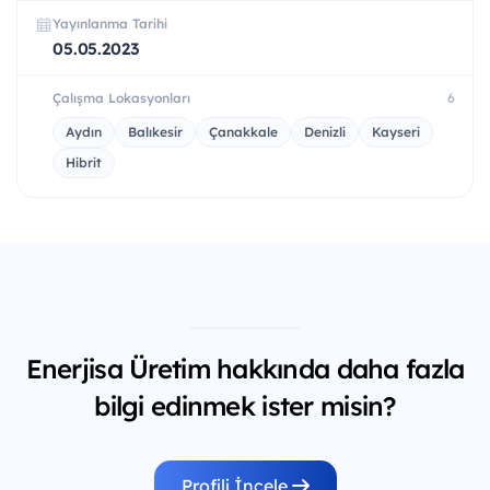
Yayınlanma Tarihi
05.05.2023
Çalışma Lokasyonları
6
Aydın
Balıkesir
Çanakkale
Denizli
Kayseri
Hibrit
Enerjisa Üretim hakkında daha fazla
bilgi edinmek ister misin?
Profili İncele