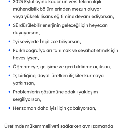
2023 Eylül ayına kadar üniversitelerin ilgili
mühendislik bölümlerinden mezun oluyor
veya
yüksek lisans eğitimine devam ediyorsan,
Sürdürülebilir enerjinin geleceği için heyecan
duyuyorsan,
İyi seviyede İngilizce biliyorsan,
Farklı coğrafyaları tanımak ve seyahat etmek için
hevesliysen,
Öğrenmeye, gelişime ve geri bildirime açıksan,
İş birliğine, dayalı üretken ilişkiler kurmaya
yatkınsan,
Problemlerin çözümüne odaklı yaklaşım
sergiliyorsan,
Her zaman daha iyisi için çabalıyorsan,
Üretimde mükemmelliyeti sağlarken aynı zamanda