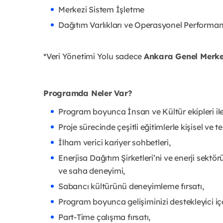
Merkezi Sistem İşletme
Dağıtım Varlıkları ve Operasyonel Performa
*Veri Yönetimi Yolu sadece
Ankara Genel Merk
Programda Neler Var?
Program boyunca İnsan ve Kültür ekipleri ile
Proje sürecinde çeşitli eğitimlerle kişisel ve te
İlham verici kariyer sohbetleri,
Enerjisa Dağıtım Şirketleri’ni ve enerji sek
ve saha deneyimi,
Sabancı kültürünü deneyimleme fırsatı,
Program boyunca gelişiminizi destekleyici iç
Part-Time çalışma fırsatı,