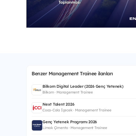
Benzer Management Trainee ilanları
Bilkom Digital Leader (2026 Genç Yetenek)
Bilkom · Management Trainee
Next Talent 2026
Coca-Cola İçecek · Management Trainee
Genç Yetenek Programı 2026
Limak Çimento · Management Trainee