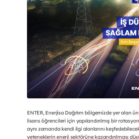
ENTER, Enerjisa Dağıtım bölgemizde yer alan ünive
lisans öğrencileri için yapılandırılmış bir rotasyon
aynı zamanda kendi ilgi alanlarını keşfedebilece
yeteneklerin enerji sektörüne kazandırılması dü