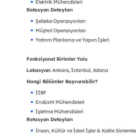
Elektrik Mühendisleri
Rotasyon Detayları
Şebeke Operasyonları
Müşteri Operasyonları
Yatırım Planlama ve Yapım İşleri
Fonksiyonel Birimler Yolu
Lokasyon:
Ankara, İstanbul, Adana
Hangi Bölümler Başvurabilir?
İİBF
Endüstri Mühendisleri
İşletme Mühendisleri
Rotasyon Detayları
İnsan, Kültür ve İdari İşler & Kalite Sistemler