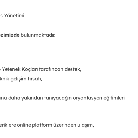
ns Yönetimi
ezimizde
bulunmaktadır.
 Yetenek Koçları tarafından destek,
knik gelişim fırsatı,
törünü daha yakından tanıyacağın oryantasyon eğitimleri
eriklere online platform üzerinden ulaşım,