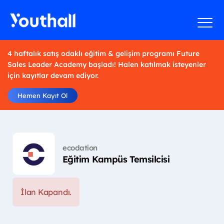
4 haftalık satış odaklı eğitim & gelişim programı Future
Sales Leader Academy başladı! Halen katılmak isteyenler
için kayıtlar devam ediyor.
Hemen Kayıt Ol
ecodation
Eğitim Kampüs Temsilcisi
İlan Kapandı.