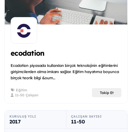
ecodation
Ecodation piyasada kullanılan birçok teknolojinin eğitimlerini
girişimcilerden alma imkanı sağlar. Eğitim hayatımız boyunca
birçok teorik bilgi &oum...
Eğitim
Takip Et
11-50 Çalışan
KURULUŞ YILI
ÇALIŞAN SAYISI
2017
11-50