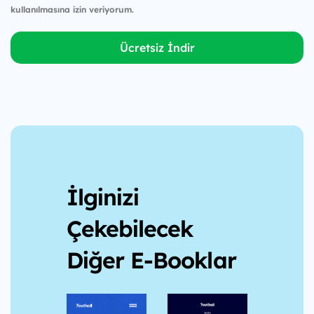
kullanılmasına izin veriyorum.
Ücretsiz İndir
İlginizi
Çekebilecek
Diğer E-Booklar