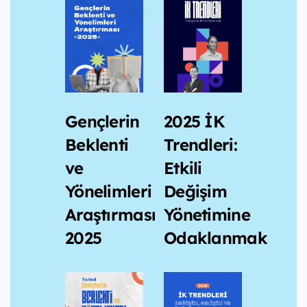
2025 İK
Gençlerin
Trendleri:
Beklenti
Etkili
ve
Değişim
Yönelimleri
Yönetimine
Araştırması
Odaklanmak
2025