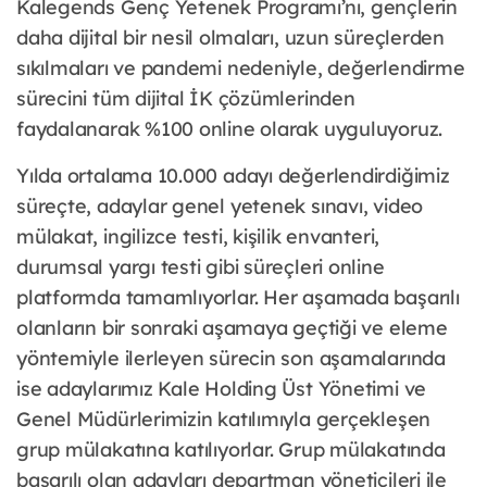
Kalegends Genç Yetenek Programı’nı, gençlerin
daha dijital bir nesil olmaları, uzun süreçlerden
sıkılmaları ve pandemi nedeniyle, değerlendirme
sürecini tüm dijital İK çözümlerinden
faydalanarak %100 online olarak uyguluyoruz.
Yılda ortalama 10.000 adayı değerlendirdiğimiz
süreçte, adaylar genel yetenek sınavı, video
mülakat, ingilizce testi, kişilik envanteri,
durumsal yargı testi gibi süreçleri online
platformda tamamlıyorlar. Her aşamada başarılı
olanların bir sonraki aşamaya geçtiği ve eleme
yöntemiyle ilerleyen sürecin son aşamalarında
ise adaylarımız Kale Holding Üst Yönetimi ve
Genel Müdürlerimizin katılımıyla gerçekleşen
grup mülakatına katılıyorlar. Grup mülakatında
başarılı olan adayları departman yöneticileri ile