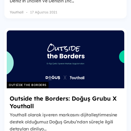
Deniz’in İncileri ve Denizîn İnc...
Youthall
17 Ağustos 2021
OUTSIDE THE BORDERS
Outside the Borders: Doğuş Grubu X
Youthall
Youthall olarak işveren markasını dijitalleştirmesine
destek olduğumuz Doğuş Grubu’ndan süreçle ilgili
detayları dinliyo...