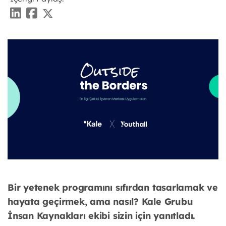
Bir yetenek programını sıfırdan tasarlamak ve
hayata geçirmek,
ama nasıl? Kale Grubu
İnsan Kaynakları ekibi sizin için yanıtladı.