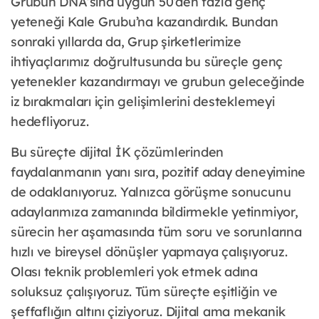
Grubun DNA’sına uygun 50’den fazla genç
yeteneği Kale Grubu’na kazandırdık. Bundan
sonraki yıllarda da, Grup şirketlerimize
ihtiyaçlarımız doğrultusunda bu süreçle genç
yetenekler kazandırmayı ve grubun geleceğinde
iz bırakmaları için gelişimlerini desteklemeyi
hedefliyoruz.
Bu süreçte dijital İK çözümlerinden
faydalanmanın yanı sıra, pozitif aday deneyimine
de odaklanıyoruz. Yalnızca görüşme sonucunu
adaylarımıza zamanında bildirmekle yetinmiyor,
sürecin her aşamasında tüm soru ve sorunlarına
hızlı ve bireysel dönüşler yapmaya çalışıyoruz.
Olası teknik problemleri yok etmek adına
soluksuz çalışıyoruz. Tüm süreçte eşitliğin ve
şeffaflığın altını çiziyoruz. Dijital ama mekanik