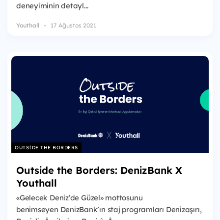
deneyiminin detayl...
Youthall
17 Ağustos 2021
OUTSIDE THE BORDERS
Outside the Borders: DenizBank X
Youthall
«Gelecek Deniz’de Güzel» mottosunu
benimseyen DenizBank’ın staj programları Denizaşırı,