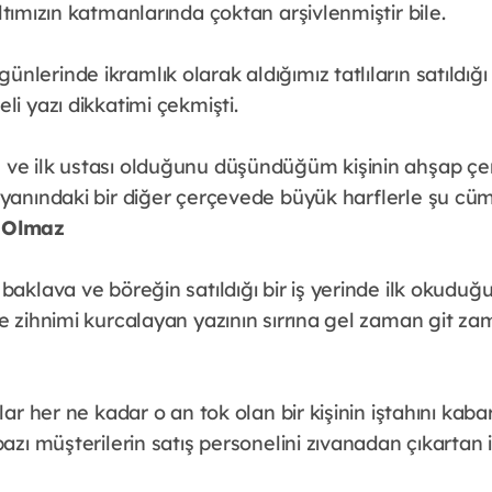
ltımızın katmanlarında çoktan arşivlenmiştir bile.
lerinde ikramlık olarak aldığımız tatlıların satıldığ
li yazı dikkatimi çekmişti.
ve ilk ustası olduğunu düşündüğüm kişinin ahşap çe
 yanındaki bir diğer çerçevede büyük harflerle şu cüm
 Olmaz
 baklava ve böreğin satıldığı bir iş yerinde ilk okud
e zihnimi kurcalayan yazının sırrına gel zaman git za
lar her ne kadar o an tok olan bir kişinin iştahını kaba
bazı müşterilerin satış personelini zıvanadan çıkartan i