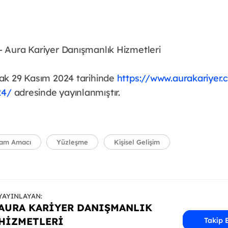
- Aura Kariyer Danışmanlık Hizmetleri
rak 29 Kasım 2024 tarihinde
https://www.aurakariyer.
24/
adresinde yayınlanmıştır.
am Amacı
Yüzleşme
Kişisel Gelişim
YAYINLAYAN:
AURA KARIYER DANIŞMANLIK
HIZMETLERI
Takip 