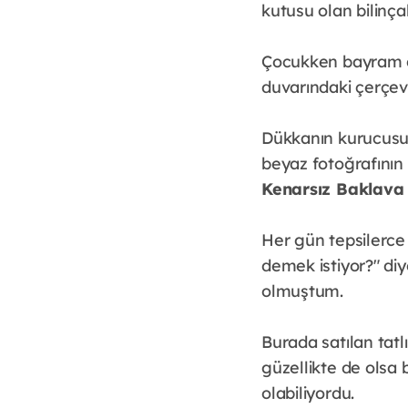
kutusu olan bilinça
Çocukken bayram gün
duvarındaki çerçeve
Dükkanın kurucusu 
beyaz fotoğrafının
Kenarsız Baklava
Her gün tepsilerce
demek istiyor?" diy
olmuştum.
Burada satılan tatlı
güzellikte de olsa 
olabiliyordu.