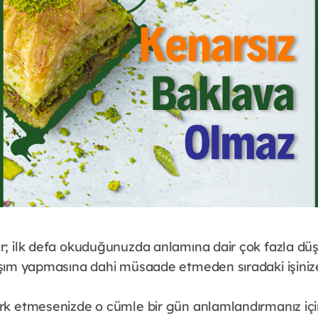
ır; ilk defa okuduğunuzda anlamına dair çok fazla d
rışım yapmasına dahi müsaade etmeden sıradaki işiniz
ark etmesenizde o cümle bir gün anlamlandırmanız iç