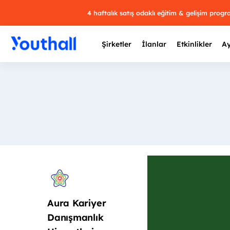
4 haftalık satış odaklı eğitim & gelişim prog
Şirketler
İlanlar
Etkinlikler
Ay
Y
29 
Aura Kariyer
Danışmanlık