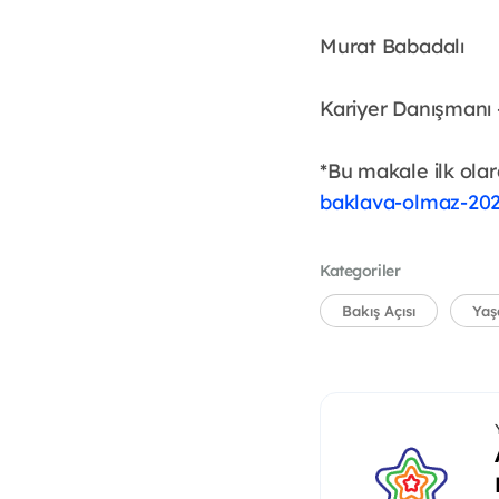
Murat Babadalı
Kariyer Danışmanı 
*Bu makale ilk ola
baklava-olmaz-20
Kategoriler
Bakış Açısı
Yaş