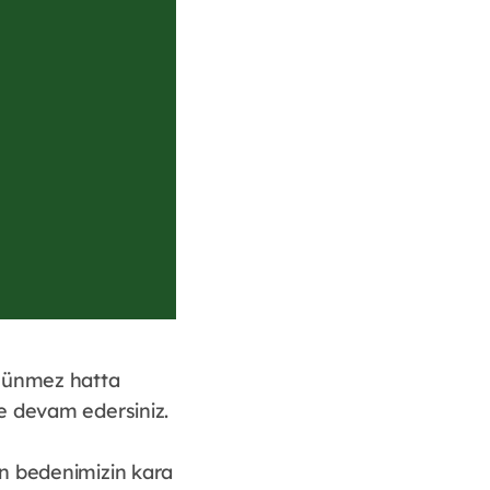
üşünmez hatta
e devam edersiniz.
in bedenimizin kara