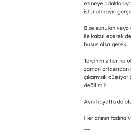
etmeye odaklanıyors
ister olmayın gerç
Bize sunulan veya 
ile kabul ederek 
husus olsa gerek.
Tercihimiz her ne 
zaman ortasından su
çıkarmak düşüyor b
değil mi?
Aynı hayatta da ol
Her anının tadına 
***