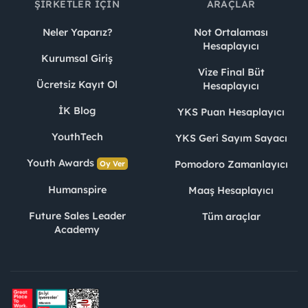
ŞIRKETLER İÇIN
ARAÇLAR
Neler Yaparız?
Not Ortalaması
Hesaplayıcı
Kurumsal Giriş
Vize Final Büt
Ücretsiz Kayıt Ol
Hesaplayıcı
İK Blog
YKS Puan Hesaplayıcı
YouthTech
YKS Geri Sayım Sayacı
Youth Awards
Pomodoro Zamanlayıcı
Oy Ver
Humanspire
Maaş Hesaplayıcı
Future Sales Leader
Tüm araçlar
Academy