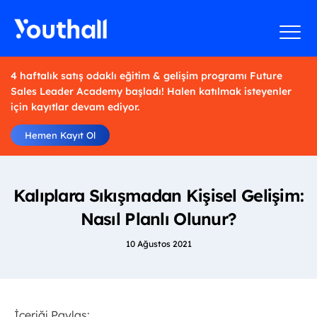
4 haftalık satış odaklı eğitim & gelişim programı Future
Sales Leader Academy başladı! Halen katılmak isteyenler
için kayıtlar devam ediyor.
Hemen Kayıt Ol
Kalıplara Sıkışmadan Kişisel Gelişim:
Nasıl Planlı Olunur?
10 Ağustos 2021
İçeriği Paylaş: