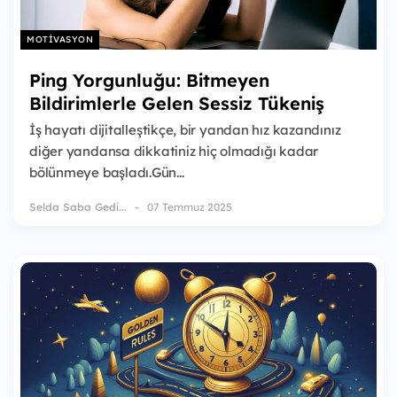
MOTIVASYON
Ping Yorgunluğu: Bitmeyen
Bildirimlerle Gelen Sessiz Tükeniş
İş hayatı dijitalleştikçe, bir yandan hız kazandınız
diğer yandansa dikkatiniz hiç olmadığı kadar
bölünmeye başladı.Gün...
Selda Saba Gedi...
07 Temmuz 2025