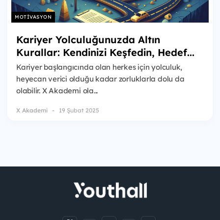
MOTIVASYON
Kariyer Yolculuğunuzda Altın
Kurallar: Kendinizi Keşfedin, Hedef...
Kariyer başlangıcında olan herkes için yolculuk,
heyecan verici olduğu kadar zorluklarla dolu da
olabilir. X Akademi ola...
X Akademi
19 Şubat 2025