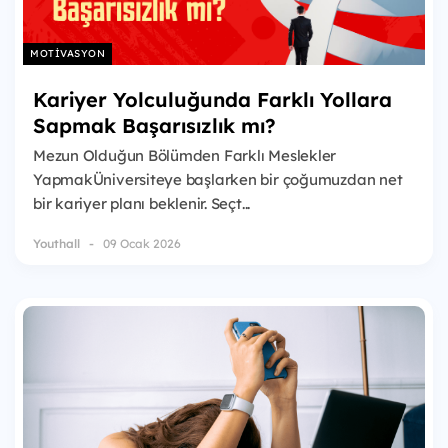
MOTIVASYON
Kariyer Yolculuğunda Farklı Yollara
Sapmak Başarısızlık mı?
Mezun Olduğun Bölümden Farklı Meslekler
YapmakÜniversiteye başlarken bir çoğumuzdan net
bir kariyer planı beklenir. Seçt...
Youthall
09 Ocak 2026