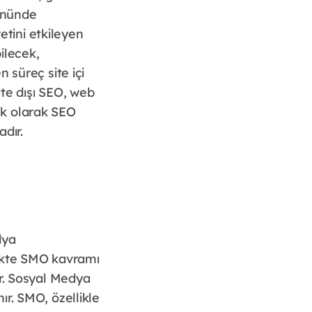
önünde
etini etkileyen
ilecek,
 süreç site içi
ite dışı SEO, web
 ek olarak SEO
dır.
dya
rlikte SMO kavramı
ir. Sosyal Medya
ır. SMO, özellikle