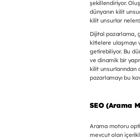
şekillendiriyor. Ol
dünyanın kilit uns
kilit unsurlar nelerd
Dijital pazarlama,
kitlelere ulaşmayı
getirebiliyor. Bu d
ve dinamik bir yap
kilit unsurlarından
pazarlamayı bu kav
SEO (Arama M
Arama motoru optim
mevcut olan içerikl