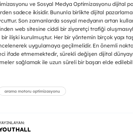
mizasyonu ve Sosyal Medya Optimizasyonu dijital 
erden sadece ikisidir. Bununla birlikte dijital pazarlam
cuttur. Son zamanlarda sosyal medyanın artan kulla
nden web sitesine ciddi bir ziyaretçi trafiği oluşmas
ir ilişki kurulmuştur. Her bir yöntemin birçok yapı ta
 incelenerek uygulamaya geçilmelidir. En önemli nokta 
ci ifade etmemektedir, sürekli değişen dijital dünyay
ler sağlamak ile uzun süreli bir başarı elde edilebili
arama motoru optimizasyonu
YAYINLAYAN:
YOUTHALL