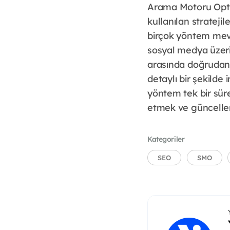
Arama Motoru Opti
kullanılan stratejil
birçok yöntem mev
sosyal medya üzeri
arasında doğrudan b
detaylı bir şekilde
yöntem tek bir süre
etmek ve güncelleme
Kategoriler
SEO
SMO