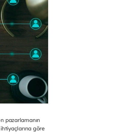
ken pazarlamanın
ihtiyaçlarına göre