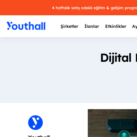
4 haftalık satış odaklı eğitim & gelişim prog
Şirketler
İlanlar
Etkinlikler
Ay
Dijital
Y
29 