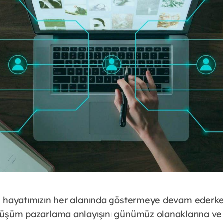
ini hayatımızın her alanında göstermeye devam eder
dönüşüm pazarlama anlayışını günümüz olanaklarına ve 