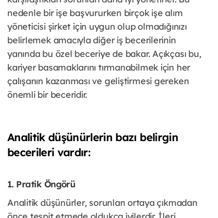
nedenle bir işe başvururken birçok işe alım
yöneticisi şirket için uygun olup olmadığınızı
belirlemek amacıyla diğer iş becerilerinin
yanında bu özel beceriye de bakar. Açıkçası bu,
kariyer basamaklarını tırmanabilmek için her
çalışanın kazanması ve geliştirmesi gereken
önemli bir beceridir.
Analitik düşünürlerin bazı belirgin
becerileri vardır:
1. Pratik Öngörü
Analitik düşünürler, sorunları ortaya çıkmadan
önce tespit etmede oldukça iyilerdir. İleri