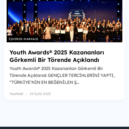
İŞVEREN MARKASI
Youth Awards® 2025 Kazananları
Görkemli Bir Törende Açıklandı
Youth Awards® 2025 Kazananları Görkemli Bir
Törende Açıklandı GENÇLER TERCİHLERİNİ YAPTI,
“TÜRKİYE’NİN EN BEĞENİLEN Ş...
Youthall
19 Eylül 2025