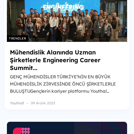
TRENDLER
Mühendislik Alanında Uzman
Şirketlerle Engineering Career
Summit...
GENÇ MÜHENDİSLER TÜRKİYE’NİN EN BÜYÜK
MÜHENDİSLİK ZİRVESİNDE ÖNCÜ ŞİRKETLERLE
BULUŞTUGençlerin kariyer platformu Youthal...
Youthall
09 Aralık 2025