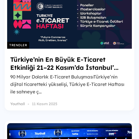
TRENDLER
Türkiye’nin En Büyük E-Ticaret
Etkinliği 21–22 Kasım’da İstanbul’...
90 Milyar Dolarlık E-Ticaret BuluşmasıTürkiye’nin
dijital ticaretteki yükselişi, Türkiye E-Ticaret Haftası
ile sahneye ç...
Youthall
11 Kasım 2025