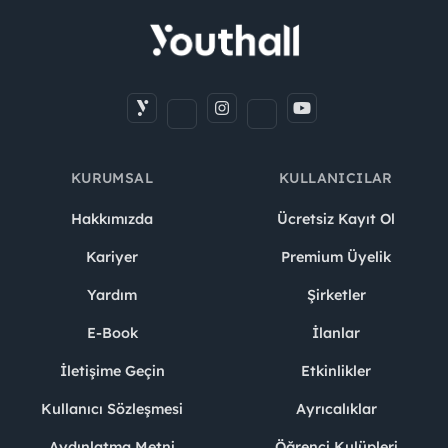
KURUMSAL
KULLANICILAR
Hakkımızda
Ücretsiz Kayıt Ol
Kariyer
Premium Üyelik
Yardım
Şirketler
E-Book
İlanlar
İletişime Geçin
Etkinlikler
Kullanıcı Sözleşmesi
Ayrıcalıklar
Aydınlatma Metni
Öğrenci Kulüpleri