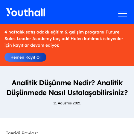
4 haftalık satış odaklı eğitim & gelişim programı Future
Sales Leader Academy başladı! Halen katılmak isteyenler
için kayıtlar devam ediyor.
Hemen Kayıt Ol
Analitik Düşünme Nedir? Analitik
Düşünmede Nasıl Ustalaşabilirsiniz?
11 Ağustos 2021
İçeriği Paylaş: