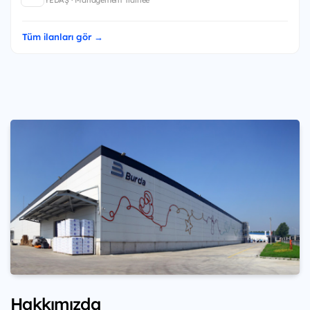
YEDAŞ · Management Trainee
Tüm ilanları gör →
Hakkımızda