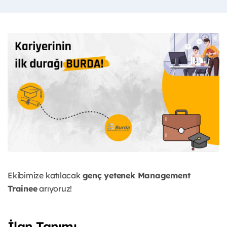
Ekibimize katılacak
genç yetenek Management
Trainee
arıyoruz!
İlan Tanımı