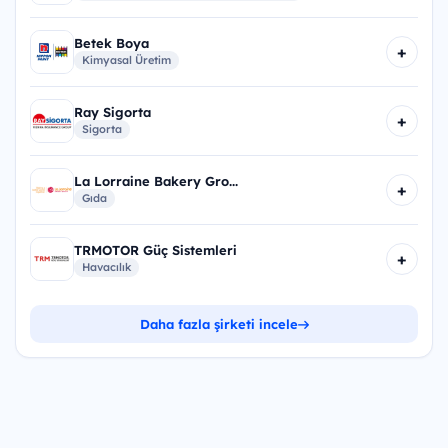
Betek Boya
+
Kimyasal Üretim
Ray Sigorta
+
Sigorta
La Lorraine Bakery Gro...
+
Gıda
TRMOTOR Güç Sistemleri
+
Havacılık
Daha fazla şirketi incele