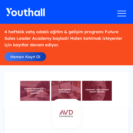
4 haftalık satış odaklı eğitim & gelişim programı Future
Sales Leader Academy başladı! Halen katılmak isteyenler
için kayıtlar devam ediyor.
Hemen Kayıt Ol