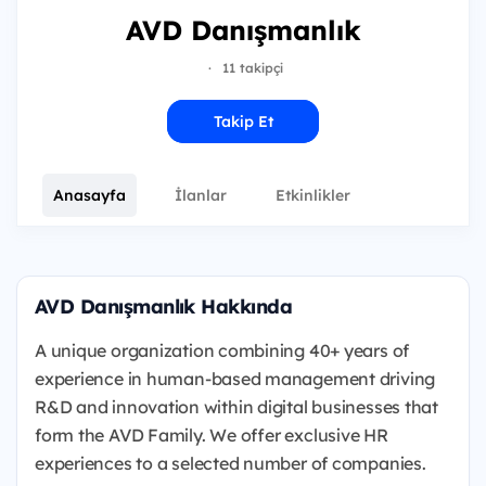
AVD Danışmanlık
·
11 takipçi
Takip Et
Anasayfa
İlanlar
Etkinlikler
AVD Danışmanlık Hakkında
A unique organization combining 40+ years of
experience in human-based management driving
R&D and innovation within digital businesses that
form the AVD Family. We offer exclusive HR
experiences to a selected number of companies.