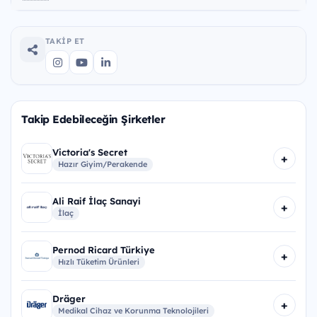
TAKIP ET
Takip Edebileceğin Şirketler
Victoria's Secret
+
Hazır Giyim/Perakende
Ali Raif İlaç Sanayi
+
İlaç
Pernod Ricard Türkiye
+
Hızlı Tüketim Ürünleri
Dräger
+
Medikal Cihaz ve Korunma Teknolojileri