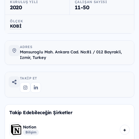
KURULUŞ YILI
ÇALIŞAN SAYISI
2020
11-50
ÖLÇEK
KOBİ
ADRES
Mansuroglu Mah. Ankara Cad. No:81 / 012 Bayrakli,
Izmir, Turkey
TAKIP ET
Takip Edebileceğin Şirketler
Notion
+
Bilişim