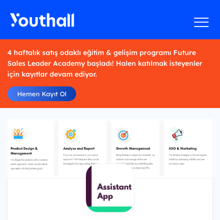
4 haftalık satış odaklı eğitim & gelişim programı Future
Sales Leader Academy başladı! Halen katılmak isteyenler
için kayıtlar devam ediyor.
Hemen Kayıt Ol