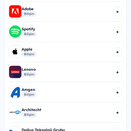
Adobe
+
Bilişim
Spotify
+
Bilişim
Apple
+
Bilişim
Lenovo
+
Bilişim
Amgen
+
Bilişim
Architecht
+
Bilişim
Doğuş Teknoloji Grubu