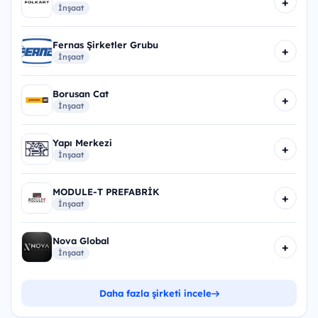
+
İnşaat
Fernas Şirketler Grubu
+
İnşaat
Borusan Cat
+
İnşaat
Yapı Merkezi
+
İnşaat
MODULE-T PREFABRİK
+
İnşaat
Nova Global
+
İnşaat
Daha fazla şirketi incele