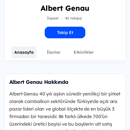
Albert Genau
İnşaat
·
81 takipçi
Takip Et
Anasayfa
İlanlar
Etkinlikler
Albert Genau Hakkında
Albert Genau 40 yılı aşkın süredir yenilikçi bir şirket
olarak cambalkon sektöründe Türkiye'de açık ara
pazar lideri olan ve global ölçekte de en büyük 3
firmadan bir tanesidir. 86 farklı ülkede 700'ün
üzerindeki üretici bayisi ve bu bayilerin alt satış