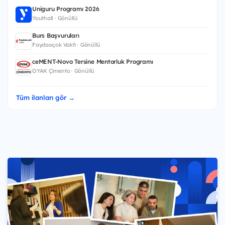
Uniguru Programı 2026
Youthall · Gönüllü
Burs Başvuruları
Faydasıçok Vakfı · Gönüllü
ceMENT-Novo Tersine Mentorluk Programı
OYAK Çimento · Gönüllü
Tüm ilanları gör →