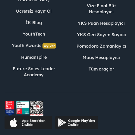
Vize Final Büt
Ücretsiz Kayıt Ol
Hesaplayıcı
İK Blog
YKS Puan Hesaplayıcı
YouthTech
YKS Geri Sayım Sayacı
Youth Awards
Pomodoro Zamanlayıcı
Oy Ver
Humanspire
Maaş Hesaplayıcı
Future Sales Leader
Tüm araçlar
Academy