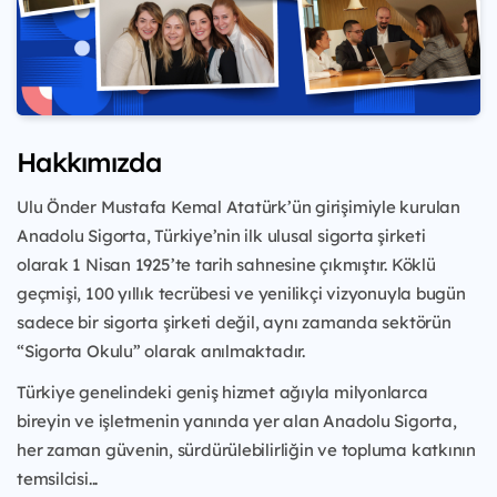
Hakkımızda
Ulu Önder Mustafa Kemal Atatürk’ün girişimiyle kurulan
Anadolu Sigorta, Türkiye’nin ilk ulusal sigorta şirketi
olarak 1 Nisan 1925’te tarih sahnesine çıkmıştır. Köklü
geçmişi, 100 yıllık tecrübesi ve yenilikçi vizyonuyla bugün
sadece bir sigorta şirketi değil, aynı zamanda sektörün
“Sigorta Okulu” olarak anılmaktadır.
Türkiye genelindeki geniş hizmet ağıyla milyonlarca
bireyin ve işletmenin yanında yer alan Anadolu Sigorta,
her zaman güvenin, sürdürülebilirliğin ve topluma katkının
temsilcisi...