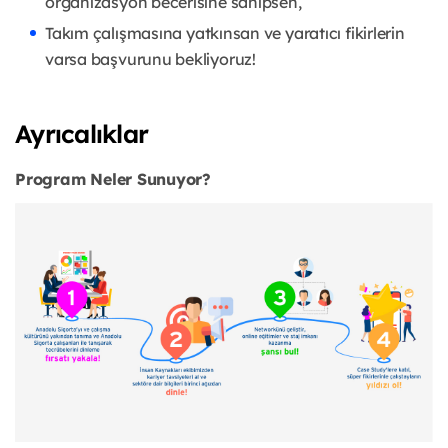
organizasyon becerisine sahipsen,
Takım çalışmasına yatkınsan ve yaratıcı fikirlerin
varsa başvurunu bekliyoruz!
Ayrıcalıklar
Program Neler Sunuyor?