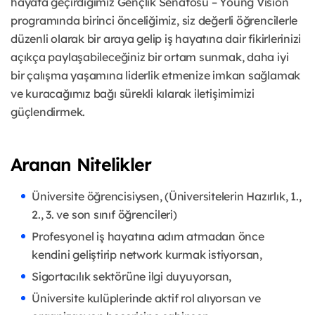
hayata geçirdiğimiz Gençlik Senatosu – Young Vision
programında birinci önceliğimiz, siz değerli öğrencilerle
düzenli olarak bir araya gelip iş hayatına dair fikirlerinizi
açıkça paylaşabileceğiniz bir ortam sunmak, daha iyi
bir çalışma yaşamına liderlik etmenize imkan sağlamak
ve kuracağımız bağı sürekli kılarak iletişimimizi
güçlendirmek.
Aranan Nitelikler
Üniversite öğrencisiysen, (Üniversitelerin Hazırlık, 1.,
2., 3. ve son sınıf öğrencileri)
Profesyonel iş hayatına adım atmadan önce
kendini geliştirip network kurmak istiyorsan,
Sigortacılık sektörüne ilgi duyuyorsan,
Üniversite kulüplerinde aktif rol alıyorsan ve