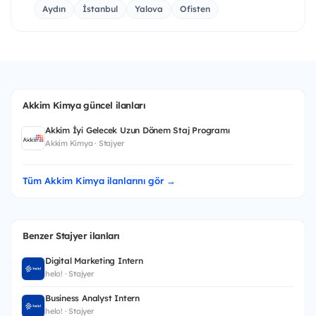
Aydın
İstanbul
Yalova
Ofisten
Akkim Kimya güncel ilanları
Akkim İyi Gelecek Uzun Dönem Staj Programı
Akkim Kimya · Stajyer
Tüm Akkim Kimya ilanlarını gör →
Benzer Stajyer ilanları
Digital Marketing Intern
helo! · Stajyer
Business Analyst Intern
helo! · Stajyer