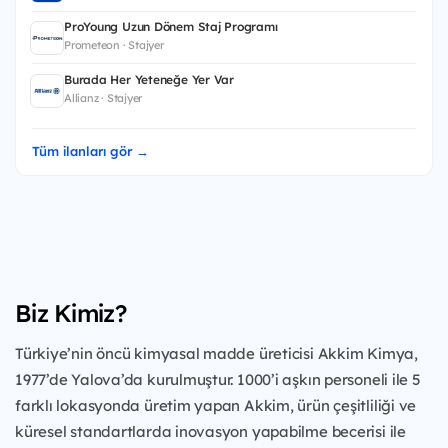
ProYoung Uzun Dönem Staj Programı
Prometeon · Stajyer
Burada Her Yeteneğe Yer Var
Allianz · Stajyer
Tüm ilanları gör →
Biz Kimiz?
Türkiye’nin öncü kimyasal madde üreticisi Akkim Kimya,
1977’de Yalova’da kurulmuştur. 1000’i aşkın personeli ile 5
farklı lokasyonda üretim yapan Akkim, ürün çeşitliliği ve
küresel standartlarda inovasyon yapabilme becerisi ile