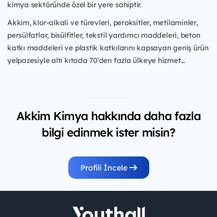
kimya sektöründe özel bir yere sahiptir.
Akkim, klor-alkali ve türevleri, peroksitler, metilaminler,
persülfatlar, bisülfitler, tekstil yardımcı maddeleri, beton
katkı maddeleri ve plastik katkılarını kapsayan geniş ürün
yelpazesiyle altı kıtada 70’den fazla ülkeye hizmet...
Akkim Kimya hakkında daha fazla
bilgi edinmek ister misin?
Profili İncele