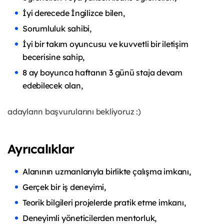
İyi derecede İngilizce bilen,
Sorumluluk sahibi,
İyi bir takım oyuncusu ve kuvvetli bir iletişim
becerisine sahip,
8 ay boyunca haftanın 3 günü staja devam
edebilecek olan,
adayların başvurularını bekliyoruz :)
Ayrıcalıklar
Alanının uzmanlarıyla birlikte çalışma imkanı,
Gerçek bir iş deneyimi,
Teorik bilgileri projelerde pratik etme imkanı,
Deneyimli yöneticilerden mentorluk,