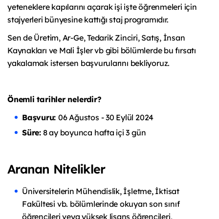
yeteneklere kapılarını açarak işi işte öğrenmeleri için
stajyerleri bünyesine kattığı staj programıdır.
Sen de Üretim, Ar-Ge, Tedarik Zinciri, Satış, İnsan
Kaynakları ve Mali İşler vb gibi bölümlerde bu fırsatı
yakalamak istersen başvurularını bekliyoruz.
Önemli tarihler nelerdir?
Başvuru:
06 Ağustos - 30 Eylül 2024
Süre:
8 ay boyunca hafta içi 3 gün
Aranan Nitelikler
Üniversitelerin Mühendislik, İşletme, İktisat
Fakültesi vb. bölümlerinde okuyan son sınıf
öğrencileri veya yüksek lisans öğrencileri,