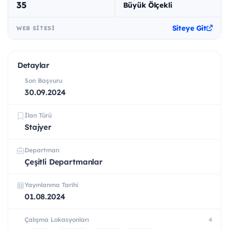
35
Büyük Ölçekli
Siteye Git
WEB SITESI
Detaylar
Son Başvuru
30.09.2024
İlan Türü
Stajyer
Departman
Çeşitli Departmanlar
Yayınlanma Tarihi
01.08.2024
Çalışma Lokasyonları
4