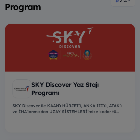
Z-A
Program
SKY Discover Yaz Stajı
Programı
SKY Discover ile KAAN’ı HÜRJET’i, ANKA III’ü, ATAK’ı
ve İHA’larımızdan UZAY SİSTEMLERİ’mize kadar tü...