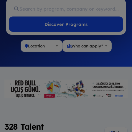
Discover Programs
Location
Who can apply?
328 Talent