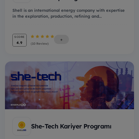
Shell is an international energy company with expertise
in the exploration, production, refining and...
SCORE
+
4.9
(10 Review)
She-Tech Kariyer Programı