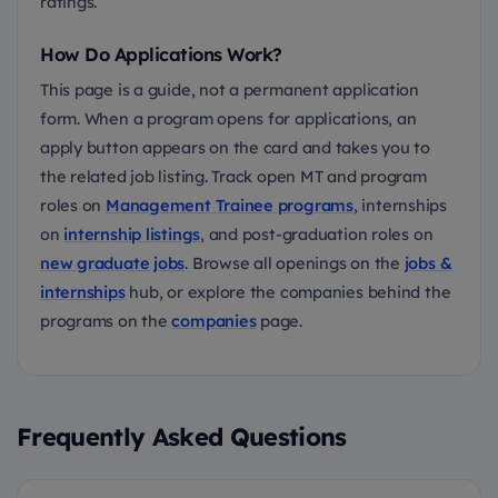
ratings.
How Do Applications Work?
This page is a guide, not a permanent application
form. When a program opens for applications, an
apply button appears on the card and takes you to
the related job listing. Track open MT and program
roles on
Management Trainee programs
, internships
on
internship listings
, and post-graduation roles on
new graduate jobs
. Browse all openings on the
jobs &
internships
hub, or explore the companies behind the
programs on the
companies
page.
Frequently Asked Questions