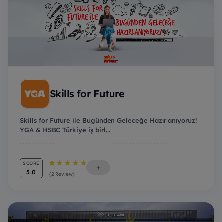
Skills for Future
Skills for Future ile Bugünden Geleceğe Hazırlanıyoruz!
YGA & HSBC Türkiye iş birl...
SCORE
+
5.0
(2 Review)