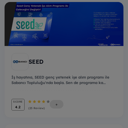
SEED
İş hayatına, SEED genç yetenek işe alım programı ile
Sabancı Topluluğu'nda başla. Sen de programa ka...
SCORE
+
4.2
(25 Review)