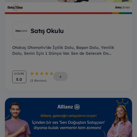
Satış Okulu
Otokoç Otomotiv’de İyilik Dolu, Başarı Dolu, Yenilik
Dolu, Senin İçin 1 Dünya Var. Sen de Gelecek Do...
SCORE
+
5.0
(5 Review)