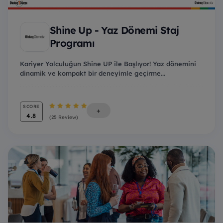
Shine Up - Yaz Dönemi Staj
Programı
Kariyer Yolculuğun Shine UP ile Başlıyor! Yaz dönemini
dinamik ve kompakt bir deneyimle geçirme...
SCORE
+
4.8
(25 Review)