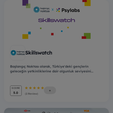
Skillswatch
Başlangıç Noktası olarak, Türkiye'deki gençlerin
geleceğin yetkinliklerine dair olgunluk seviyesini...
SCORE
+
5.0
(2 Review)