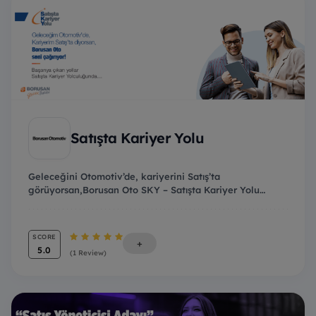
Satışta Kariyer Yolu
Geleceğini Otomotiv’de, kariyerini Satış’ta
görüyorsan,Borusan Oto SKY – Satışta Kariyer Yolu
progra...
SCORE
+
5.0
(1 Review)