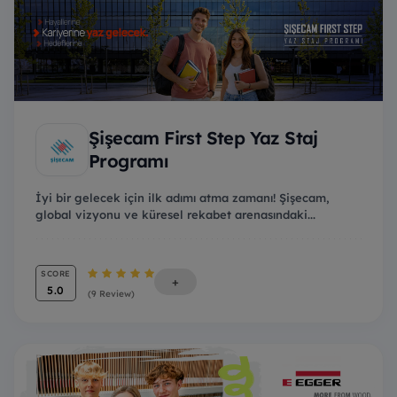
Şişecam First Step Yaz Staj
Programı
İyi bir gelecek için ilk adımı atma zamanı! Şişecam,
global vizyonu ve küresel rekabet arenasındaki...
SCORE
+
5.0
(9 Review)