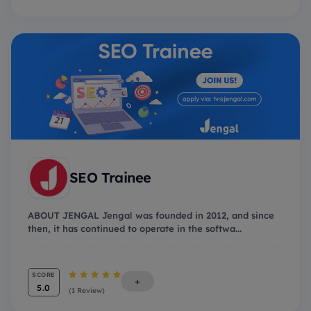
SEO Trainee
ABOUT JENGAL Jengal was founded in 2012, and since
then, it has continued to operate in the softwa...
SCORE
+
5.0
(1 Review)