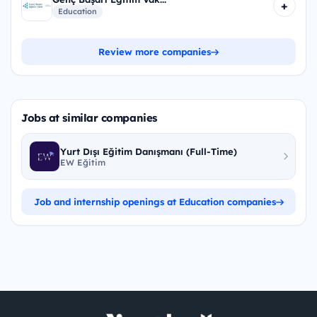
+
Education
Review more companies
Jobs at similar companies
Yurt Dışı Eğitim Danışmanı (Full-Time)
EW Eğitim
Job and internship openings at Education companies