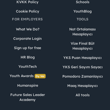
KVKK Policy
Schools
Cookie Policy
YouthBlog
FOR EMPLOYERS
TOOLS
What We Do?
Not Ortalaması
Hesaplayıcı
Corporate Login
Vize Final Büt
Sign up for free
Hesaplayıcı
HR Blog
YKS Puan Hesaplayıcı
YouthTech
YKS Geri Sayım Sayacı
Youth Awards
Pomodoro Zamanlayıcı
Oy Ver
Humanspire
Maaş Hesaplayıcı
Future Sales Leader
All tools
Academy