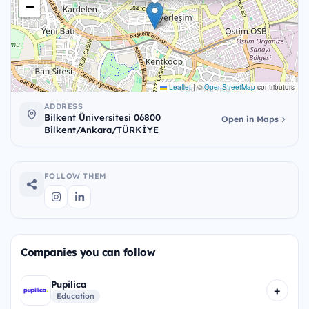
−
Leaflet
|
©
OpenStreetMap
contributors
ADDRESS
Bilkent Üniversitesi 06800
Open in Maps
Bilkent/Ankara/TÜRKİYE
FOLLOW THEM
Companies you can follow
Pupilica
+
Education