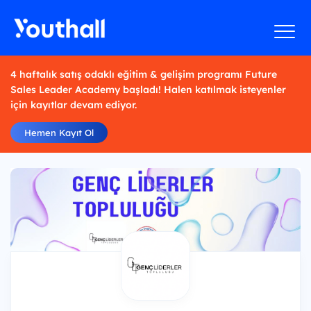
4 haftalık satış odaklı eğitim & gelişim programı Future
Sales Leader Academy başladı! Halen katılmak isteyenler
için kayıtlar devam ediyor.
Hemen Kayıt Ol