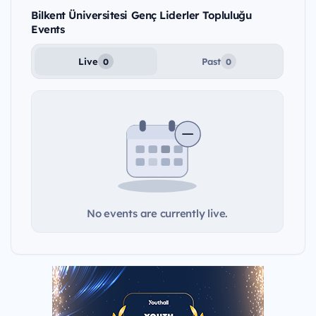
Bilkent Üniversitesi Genç Liderler Topluluğu
Events
Live
Past
0
0
No events are currently live.