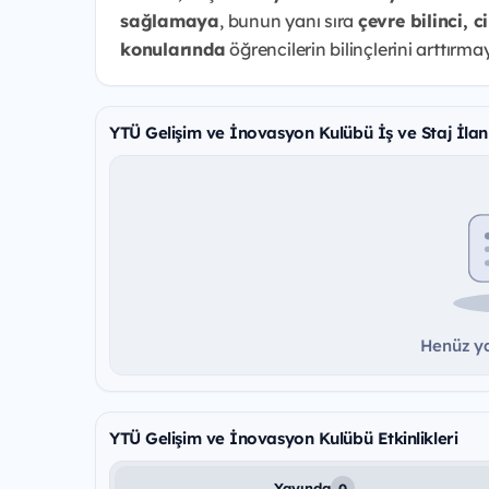
sağlamaya
, bunun yanı sıra
çevre bilinci, c
konularında
öğrencilerin bilinçlerini arttırm
YTÜ Gelişim ve İnovasyon Kulübü İş ve Staj İlan
Henüz ya
YTÜ Gelişim ve İnovasyon Kulübü Etkinlikleri
Yayında
0