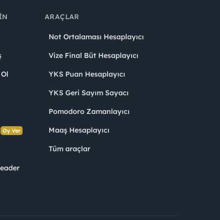
IN
ARAÇLAR
Not Ortalaması Hesaplayıcı
ş
Vize Final Büt Hesaplayıcı
 Ol
YKS Puan Hesaplayıcı
YKS Geri Sayım Sayacı
Pomodoro Zamanlayıcı
s
Maaş Hesaplayıcı
Oy Ver
Tüm araçlar
Leader