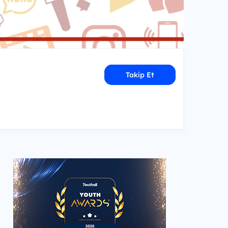
Takip Et