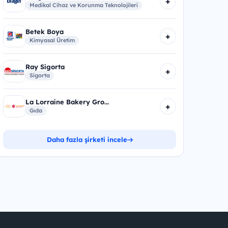
+
Medikal Cihaz ve Korunma Teknolojileri
Betek Boya
+
Kimyasal Üretim
Ray Sigorta
+
Sigorta
La Lorraine Bakery Gro...
+
Gıda
Daha fazla şirketi incele