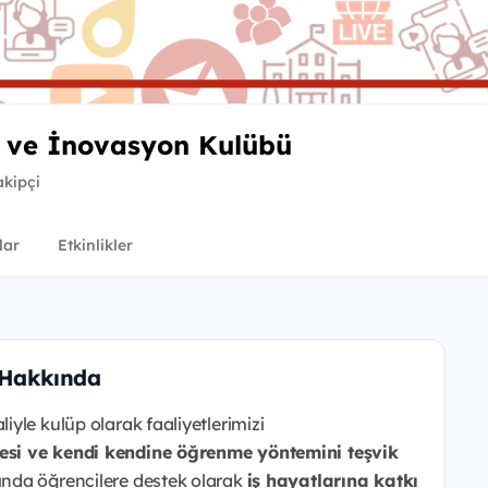
 ve İnovasyon Kulübü
akipçi
lar
Etkinlikler
 Hakkında
liyle kulüp olarak faaliyetlerimizi
si ve kendi kendine öğrenme yöntemini teşvik
nda öğrencilere destek olarak
iş hayatlarına katkı