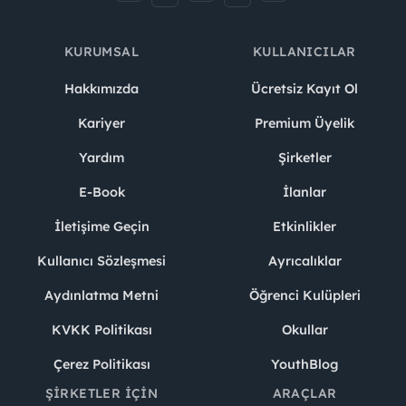
KURUMSAL
KULLANICILAR
Hakkımızda
Ücretsiz Kayıt Ol
Kariyer
Premium Üyelik
Yardım
Şirketler
E-Book
İlanlar
İletişime Geçin
Etkinlikler
Kullanıcı Sözleşmesi
Ayrıcalıklar
Aydınlatma Metni
Öğrenci Kulüpleri
KVKK Politikası
Okullar
Çerez Politikası
YouthBlog
ŞIRKETLER İÇIN
ARAÇLAR