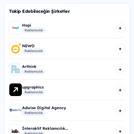
Takip Edebileceğin Şirketler
Hopi
+
Reklamcılık
NEWO
+
Reklamcılık
Arthink
+
Reklamcılık
upgraphics
+
Reklamcılık
Adwise Digital Agency
+
Reklamcılık
İnteraktif Reklamcılık...
+
Reklamcılık