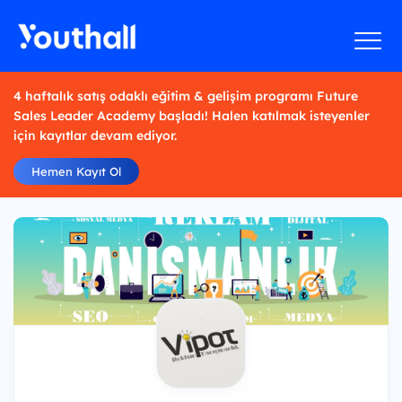
4 haftalık satış odaklı eğitim & gelişim programı Future
Sales Leader Academy başladı! Halen katılmak isteyenler
için kayıtlar devam ediyor.
Hemen Kayıt Ol