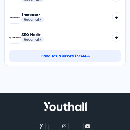
Increaser
+
Reklamcılık
SEO Nedir
+
Reklamcılık
Daha fazla şirketi incele