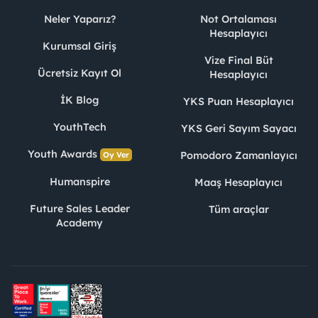
Neler Yaparız?
Not Ortalaması
Hesaplayıcı
Kurumsal Giriş
Vize Final Büt
Ücretsiz Kayıt Ol
Hesaplayıcı
İK Blog
YKS Puan Hesaplayıcı
YouthTech
YKS Geri Sayım Sayacı
Youth Awards
Pomodoro Zamanlayıcı
Oy Ver
Humanspire
Maaş Hesaplayıcı
Future Sales Leader
Tüm araçlar
Academy