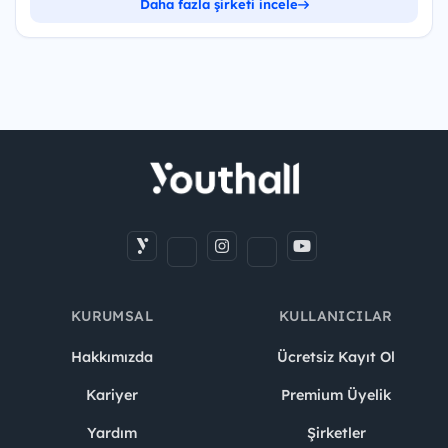
Daha fazla şirketi incele
KURUMSAL
KULLANICILAR
Hakkımızda
Ücretsiz Kayıt Ol
Kariyer
Premium Üyelik
Yardım
Şirketler