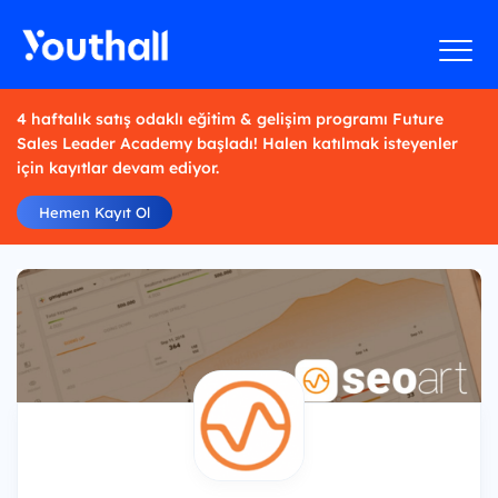
4 haftalık satış odaklı eğitim & gelişim programı Future
Sales Leader Academy başladı! Halen katılmak isteyenler
için kayıtlar devam ediyor.
Hemen Kayıt Ol