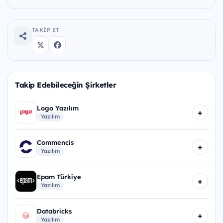
TAKIP ET
Takip Edebileceğin Şirketler
Logo Yazılım
+
Yazılım
Commencis
+
Yazılım
Epam Türkiye
+
Yazılım
Databricks
+
Yazılım