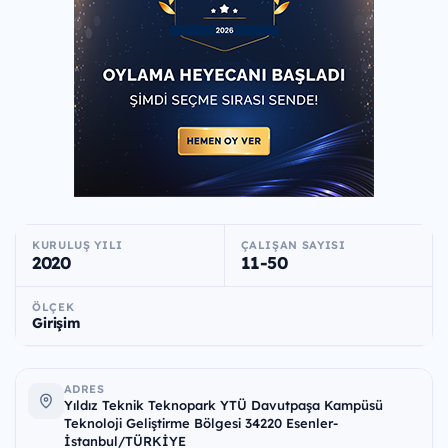
KURULUŞ YILI
ÇALIŞAN SAYISI
2020
11-50
ÖLÇEK
Girişim
ADRES
Yıldız Teknik Teknopark YTÜ Davutpaşa Kampüsü
Teknoloji Geliştirme Bölgesi 34220 Esenler-
İstanbul/TÜRKİYE