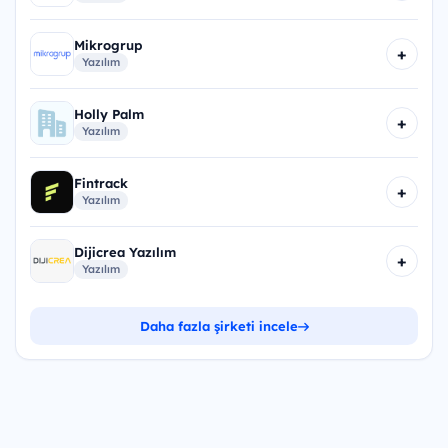
Mikrogrup
+
Yazılım
Holly Palm
+
Yazılım
Fintrack
+
Yazılım
Dijicrea Yazılım
+
Yazılım
Daha fazla şirketi incele