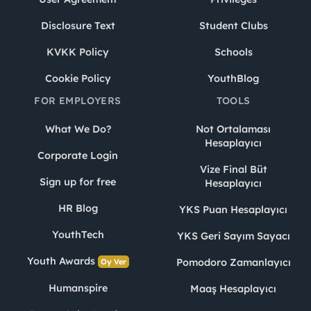
Disclosure Text
Student Clubs
KVKK Policy
Schools
Cookie Policy
YouthBlog
FOR EMPLOYERS
TOOLS
What We Do?
Not Ortalaması
Hesaplayıcı
Corporate Login
Vize Final Büt
Sign up for free
Hesaplayıcı
HR Blog
YKS Puan Hesaplayıcı
YouthTech
YKS Geri Sayım Sayacı
Youth Awards
Pomodoro Zamanlayıcı
Oy Ver
Humanspire
Maaş Hesaplayıcı