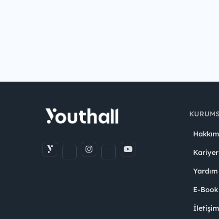
KURUM
Hakkım
Kariyer
Yardım
E-Book
İletişi