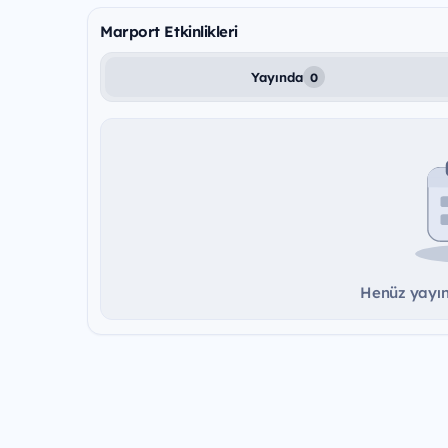
Marport Etkinlikleri
Yayında
0
Henüz yayınd