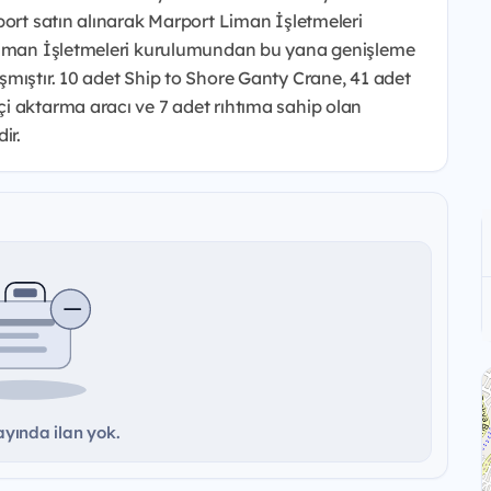
port satın alınarak Marport Liman İşletmeleri
 Liman İşletmeleri kurulumundan bu yana genişleme
mıştır. 10 adet Ship to Shore Ganty Crane, 41 adet
i aktarma aracı ve 7 adet rıhtıma sahip olan
ir.
yında ilan yok.