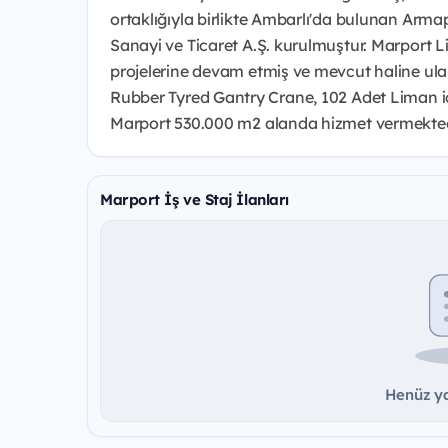
ortaklığıyla birlikte Ambarlı'da bulunan Arma
Sanayi ve Ticaret A.Ş. kurulmuştur. Marport
projelerine devam etmiş ve mevcut haline ulaş
Rubber Tyred Gantry Crane, 102 Adet Liman iç
Marport 530.000 m2 alanda hizmet vermekted
Marport İş ve Staj İlanları
Henüz ya