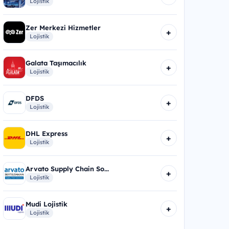
Lojistik
Zer Merkezi Hizmetler
+
Lojistik
Galata Taşımacılık
+
Lojistik
DFDS
+
Lojistik
DHL Express
+
Lojistik
Arvato Supply Chain So...
+
Lojistik
Mudi Lojistik
+
Lojistik