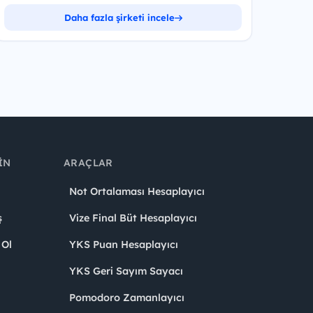
Daha fazla şirketi incele
IN
ARAÇLAR
Not Ortalaması Hesaplayıcı
ş
Vize Final Büt Hesaplayıcı
 Ol
YKS Puan Hesaplayıcı
YKS Geri Sayım Sayacı
Pomodoro Zamanlayıcı