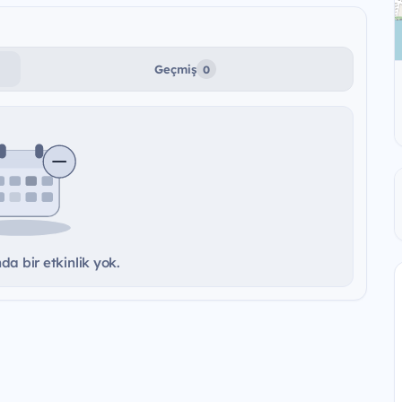
Geçmiş
0
a bir etkinlik yok.