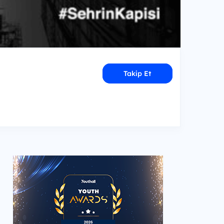
Takip Et