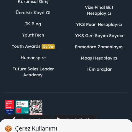
Kurumsal Giriş
Vize Final Büt
Ücretsiz Kayıt Ol
Hesaplayıcı
İK Blog
YKS Puan Hesaplayıcı
YouthTech
YKS Geri Sayım Sayacı
Youth Awards
Pomodoro Zamanlayıcı
Oy Ver
Humanspire
Maaş Hesaplayıcı
Future Sales Leader
Tüm araçlar
Academy