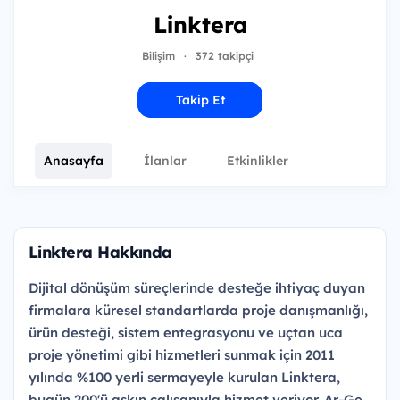
Linktera
Bilişim
·
372 takipçi
Takip Et
Anasayfa
İlanlar
Etkinlikler
Linktera Hakkında
Dijital dönüşüm süreçlerinde desteğe ihtiyaç duyan
firmalara küresel standartlarda proje danışmanlığı,
ürün desteği, sistem entegrasyonu ve uçtan uca
proje yönetimi gibi hizmetleri sunmak için 2011
yılında %100 yerli sermayeyle kurulan Linktera,
bugün 200'ü aşkın çalışanıyla hizmet veriyor. Ar-Ge,