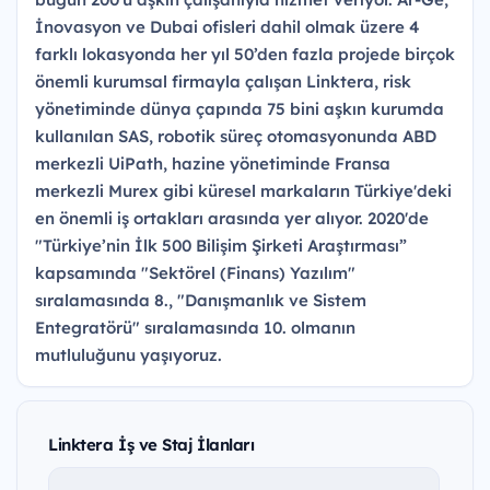
İnovasyon ve Dubai ofisleri dahil olmak üzere 4
farklı lokasyonda her yıl 50’den fazla projede birçok
önemli kurumsal firmayla çalışan Linktera, risk
yönetiminde dünya çapında 75 bini aşkın kurumda
kullanılan SAS, robotik süreç otomasyonunda ABD
merkezli UiPath, hazine yönetiminde Fransa
merkezli Murex gibi küresel markaların Türkiye'deki
en önemli iş ortakları arasında yer alıyor. 2020'de
"Türkiye’nin İlk 500 Bilişim Şirketi Araştırması”
kapsamında "Sektörel (Finans) Yazılım"
sıralamasında 8., "Danışmanlık ve Sistem
Entegratörü" sıralamasında 10. olmanın
mutluluğunu yaşıyoruz.
Linktera İş ve Staj İlanları