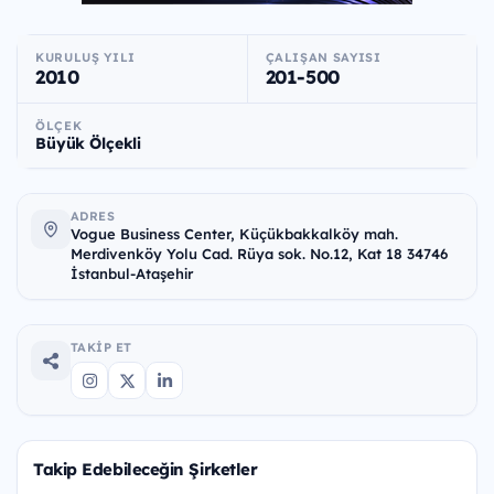
KURULUŞ YILI
ÇALIŞAN SAYISI
2010
201-500
ÖLÇEK
Büyük Ölçekli
ADRES
Vogue Business Center, Küçükbakkalköy mah.
Merdivenköy Yolu Cad. Rüya sok. No.12, Kat 18 34746
İstanbul-Ataşehir
TAKIP ET
Takip Edebileceğin Şirketler