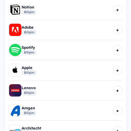
Notion
+
Bilişim
Adobe
+
Bilişim
Spotify
+
Bilişim
Apple
+
Bilişim
Lenovo
+
Bilişim
Amgen
+
Bilişim
Architecht
+