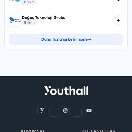
Bilişim
Doğuş Teknoloji Grubu
+
Bilişim
Daha fazla şirketi incele
KURUMSAL
KULLANICILAR