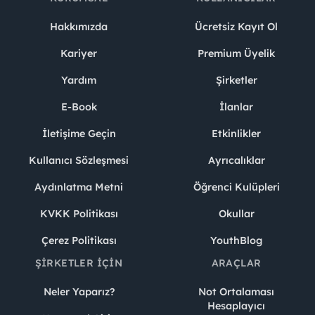
Hakkımızda
Ücretsiz Kayıt Ol
Kariyer
Premium Üyelik
Yardım
Şirketler
E-Book
İlanlar
İletişime Geçin
Etkinlikler
Kullanıcı Sözleşmesi
Ayrıcalıklar
Aydınlatma Metni
Öğrenci Kulüpleri
KVKK Politikası
Okullar
Çerez Politikası
YouthBlog
ŞIRKETLER İÇIN
ARAÇLAR
Neler Yaparız?
Not Ortalaması
Hesaplayıcı