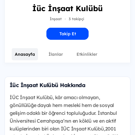
İüc İnşaat Kulübü
İnşaat
·
3 takipçi
Takip Et
Anasayfa
İlanlar
Etkinlikler
İüc İnşaat Kulübü Hakkında
İÜC İnşaat Kulübü, kâr amacı olmayan,
gönüllülüğe dayalı hem mesleki hem de sosyal
gelişim odaklı bir öğrenci topluluğudur. İstanbul
Üniversitesi Cerrahpaşa’nın en köklü ve en aktif
kulüplerinden biri olan İÜC İnşaat Kulübü,2001