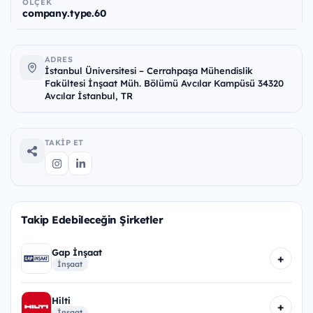
ÖLÇEK
company.type.60
ADRES
İstanbul Üniversitesi – Cerrahpaşa Mühendislik
Fakültesi İnşaat Müh. Bölümü Avcılar Kampüsü 34320
Avcılar İstanbul, TR
TAKIP ET
Takip Edebileceğin Şirketler
Gap İnşaat
+
İnşaat
Hilti
+
İnşaat