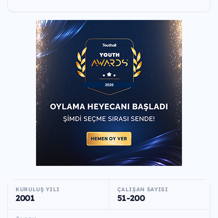
KURULUŞ YILI
ÇALIŞAN SAYISI
2001
51-200