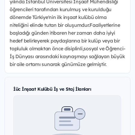
yılında İstanbul Üniversitesi İnşaat Mühendisliği
öğrencileri tarafından kurulmuş ve kurulduğu
dönemde Türkiye'nin ilk inşaat kulübü olma
niteliğini elinde tutan bir oluşumdur.Faaliyetlerine
başladığı günden itibaren her zaman daha iyiyi
hedef belirleyerek paydaşlarına bir kulüp veya bir
topluluk olmaktan önce disiplinli,sosyal ve Öğrenci-
İş Dünyası arasındaki kaynaşmayı sağlayan büyük
bir aile ortamı sunarak günümüze gelmiştir.
İüc İnşaat Kulübü İş ve Staj İlanları