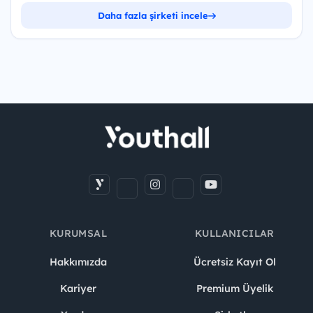
Daha fazla şirketi incele
KURUMSAL
KULLANICILAR
Hakkımızda
Ücretsiz Kayıt Ol
Kariyer
Premium Üyelik