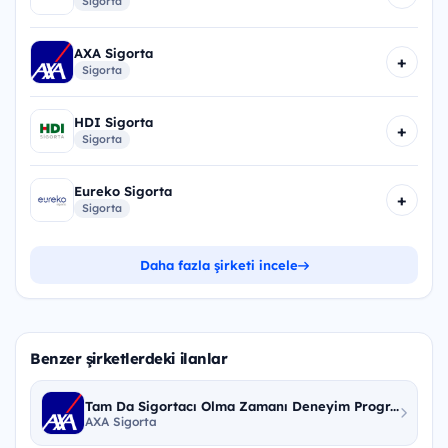
Sigorta
AXA Sigorta
+
Sigorta
HDI Sigorta
+
Sigorta
Eureko Sigorta
+
Sigorta
Daha fazla şirketi incele
Benzer şirketlerdeki ilanlar
Tam Da Sigortacı Olma Zamanı Deneyim Progr...
AXA Sigorta