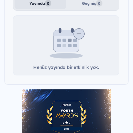
Yayında
Geçmiş
0
0
Henüz yayında bir etkinlik yok.