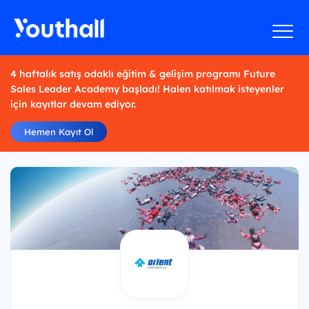
4 haftalık satış odaklı eğitim & gelişim programı Future
Sales Leader Academy başladı! Halen katılmak isteyenler
için kayıtlar devam ediyor.
Hemen Kayıt Ol