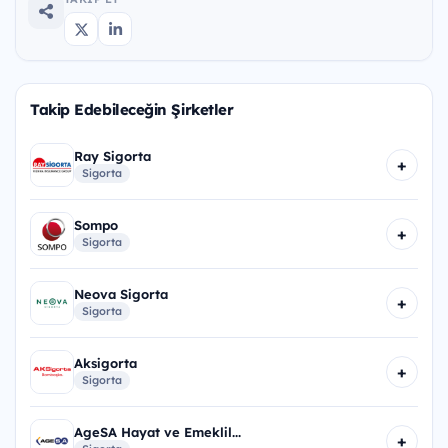
Takip Edebileceğin Şirketler
Ray Sigorta
+
Sigorta
Sompo
+
Sigorta
Neova Sigorta
+
Sigorta
Aksigorta
+
Sigorta
AgeSA Hayat ve Emeklil...
+