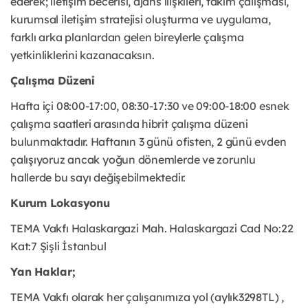
ederek; iletişim becerisi, ajans ilişkileri, takım çalışması, 
kurumsal iletişim stratejisi oluşturma ve uygulama, 
farklı arka planlardan gelen bireylerle çalışma 
yetkinliklerini kazanacaksın.
Çalışma Düzeni
Hafta içi 08:00-17:00, 08:30-17:30 ve 09:00-18:00 esnek 
çalışma saatleri arasında hibrit çalışma düzeni 
bulunmaktadır.
 Haftanın 3 günü ofisten, 2 günü evden 
çalışıyoruz ancak yoğun dönemlerde ve zorunlu 
hallerde bu sayı değişebilmektedir. 
Kurum Lokasyonu
TEMA Vakfı Halaskargazi Mah. Halaskargazi Cad No:22 
Kat:7 Şişli İstanbul
Yan Haklar;
TEMA Vakfı olarak her çalışanımıza yol (aylık3298TL) , 