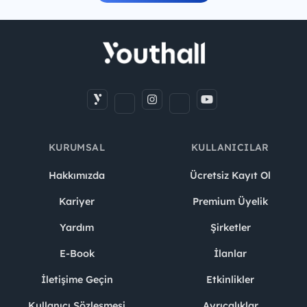
KURUMSAL
KULLANICILAR
Hakkımızda
Ücretsiz Kayıt Ol
Kariyer
Premium Üyelik
Yardım
Şirketler
E-Book
İlanlar
İletişime Geçin
Etkinlikler
Kullanıcı Sözleşmesi
Ayrıcalıklar