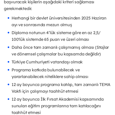
başvuracak kişilerin aşağıdaki kriteri sağlaması 
gerekmektedir.
Herhangi bir devlet üniversitesinden 2025 Haziran 
ayı ve sonrasında mezun olmuş
Diploma notunun 4’lük sisteme göre en az 2,5/ 
100'lük sistemde 65 puan ve üzeri olması
Daha önce tam zamanlı çalışmamış olması (Stajlar 
ve dönemsel çalışmalar bu kapsamda değildir)
Türkiye Cumhuriyeti vatandaşı olmak
Programa katkıda bulunabilecek ve 
yararlanabilecek niteliklere sahip olması
12 ay boyunca programa katılıp, tam zamanlı 
TEMA 
Vakfı
 için çalışmayı taahhüt etmesi
12 ay boyunca İlk Fırsat Akademisi kapsamında 
sunulan eğitim programlarına tam katılacağını 
taahhüt etmesi