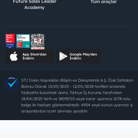
Future Sales Leader
Tüm araçlar
Academy
STJ İnsan Kaynakları Bilişim ve Danışmanlık A.Ş. Özel İstihdam
Bürosu Olarak 13/05/2025 - 12/05/2028 tarihleri arasında
faaliyette bulunmak üzere, Türkiye İş Kurumu tarafından
18/04/2025 tarih ve 18095710 sayılı karar uyarınca 1078 nolu
belge ile faaliyet göstermektedir. 4904 sayılı kanun uyarınca iş
arayanlardan ücret alınması yasaktır.