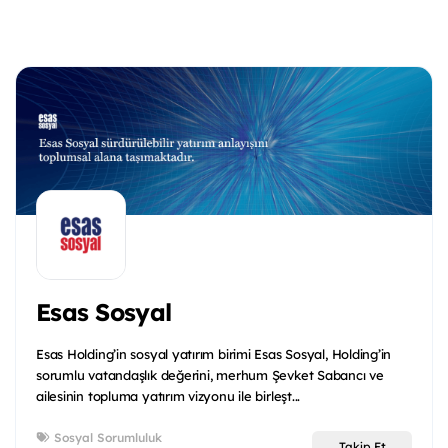
Esas Sosyal
Esas Holding’in sosyal yatırım birimi Esas Sosyal, Holding’in
sorumlu vatandaşlık değerini, merhum Şevket Sabancı ve
ailesinin topluma yatırım vizyonu ile birleşt...
Sosyal Sorumluluk
Takip Et