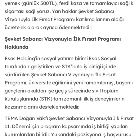
yemek (günlük 500TL), ferdi kaza ve tamamlayıcı sağlık 
sigortası sağlıyoruz. Yan haklar Şevket Sabancı 
Vizyonuyla İlk Fırsat Programı katılımcılarının aldığı 
ücrete ek olarak ayrıca ödenmektedir.
Şevket Sabancı Vizyonuyla İlk Fırsat Programı 
Hakkında
Esas Holding’in sosyal yatırım birimi Esas Sosyal 
tarafından geliştirilen ve STK’larla iş birliği içinde 
sürdürülen Şevket Sabancı Vizyonuyla İlk Fırsat 
Programı, üniversite eğitimini yeni tamamlamış, başarılı 
gençlerin okuldan işe geçiş sürecinde sivil toplum 
kuruluşlarında (STK) tam zamanlı ilk iş deneyimlerini 
kazanmalarını desteklemektedir.
TEMA Doğan Vakfı
 Şevket Sabancı Vizyonuyla İlk Fırsat 
11. Dönemi için program kapsamında iş birliği yapılan 
kurumlardan biridir. Yukarıdaki pozisyona iş başvurusu 