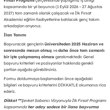
Fırsat Programı
 çerçevesinde yaptığımız iş birliği 
kapsamında bir yıl boyunca (1 Eylül 2026 – 27 Ağustos 
2027) tam zamanlı olarak çalışacak ve İlk Fırsat 
Akademisi eğitim faaliyetlerine katılacak genç takım 
arkadaşları arıyoruz.
İlan Tanımı
Başvuracak gençlerin 
üniversiteden 2025 Haziran ve 
sonrasında mezun olmuş 
ve 
daha önce tam zamanlı 
bir işte çalışmamış olması
 gerekmektedir. Genel 
başvuru kriterleri ve pozisyonlar hakkında gerekli 
şartları aşağıda görebilirsiniz.
Formu doldurmaya başlamadan önce aşağıdaki 
bilgileri ve başvuru kriterlerini DİKKATLE okumanızı rica 
ederiz.
Dikkat **
Şevket Sabancı Vizyonuyla İlk Fırsat Programı 
kapsamında 
her aday sadece bir ilana başvurma 