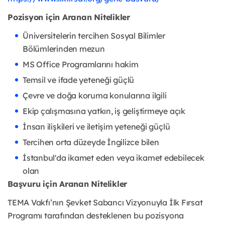
Pozisyon için Aranan Nitelikler
Üniversitelerin tercihen Sosyal Bilimler 
Bölümlerinden mezun
MS Office Programlarını hakim
Temsil ve ifade yeteneği güçlü
Çevre ve doğa koruma konularına ilgili
Ekip çalışmasına yatkın, iş geliştirmeye açık
İnsan ilişkileri ve iletişim yeteneği güçlü  
Tercihen orta düzeyde İngilizce bilen
İstanbul'da ikamet eden veya ikamet edebilecek 
olan 
Başvuru için Aranan Nitelikler
TEMA Vakfı’nın
 Şevket Sabancı Vizyonuyla İlk Fırsat 
Programı tarafından desteklenen bu pozisyona 