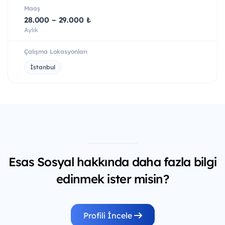
Maaş
28.000 – 29.000 ₺
Aylık
Çalışma Lokasyonları
İstanbul
Esas Sosyal hakkında daha fazla bilgi
edinmek ister misin?
Profili İncele