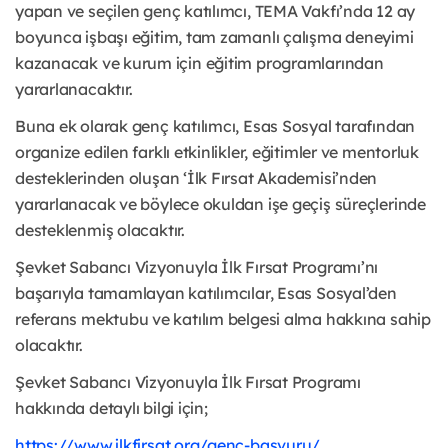
yapan ve seçilen genç katılımcı, 
TEMA Vakfı’nda
 12 ay 
boyunca işbaşı eğitim, tam zamanlı çalışma deneyimi 
kazanacak ve kurum için eğitim programlarından 
yararlanacaktır.
Buna ek olarak genç katılımcı, Esas Sosyal tarafından 
organize edilen farklı etkinlikler, eğitimler ve mentorluk 
desteklerinden oluşan ‘İlk Fırsat Akademisi’nden 
yararlanacak ve böylece okuldan işe geçiş süreçlerinde 
desteklenmiş olacaktır.
Şevket Sabancı Vizyonuyla İlk Fırsat Programı’nı 
başarıyla tamamlayan katılımcılar, Esas Sosyal’den 
referans mektubu ve katılım belgesi alma hakkına sahip 
olacaktır.
Şevket Sabancı Vizyonuyla İlk Fırsat Programı 
hakkında detaylı bilgi için; 
https://www.ilkfirsat.org/genc-basvuru/