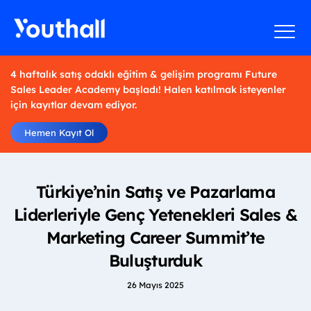
4 haftalık satış odaklı eğitim & gelişim programı Future
Sales Leader Academy başladı! Halen katılmak isteyenler
için kayıtlar devam ediyor.
Hemen Kayıt Ol
Türkiye’nin Satış ve Pazarlama
Liderleriyle Genç Yetenekleri Sales &
Marketing Career Summit’te
Buluşturduk
26 Mayıs 2025