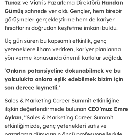
Tunaz
ve Viatris Pazarlama Direktörü
Handan
Gümüş
sahnede yer aldı. Gençler, hem birebir
görüşmeler gerçekleştirme hem de kariyer
fırsatlarını doğrudan keşfetme imkânı buldu.
Üç gün süren bu kapsamlı etkinlik, genç
yeteneklere ilham verirken, kariyer planlarına
yön verme konusunda önemli katkılar sağladı.
‘Onların potansiyeline dokunabilmek ve bu
yolculukta onlara eşlik edebilmek bizim için
son derece kıymetli.’
Sales & Marketing Career Summit etkinliğine
ilişkin değerlendirmede bulunan
CEO’muz Emre
Aykan
, “Sales & Marketing Career Summit
etkinliğimizde, genç yetenekleri satış ve
pazarlama dünyasının öncü profesyonelleriyle