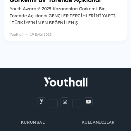
Youth Awards® 2025 Kazananları Görkemli Bir
Törende Açıklandı GENÇLER TERCİHLERİNİ YAPTI,
“TÜRKİYE’NİN EN BEĞENİLEN Ş...
Youthall
19 Eylül 2025
KURUMSAL
KULLANICILAR