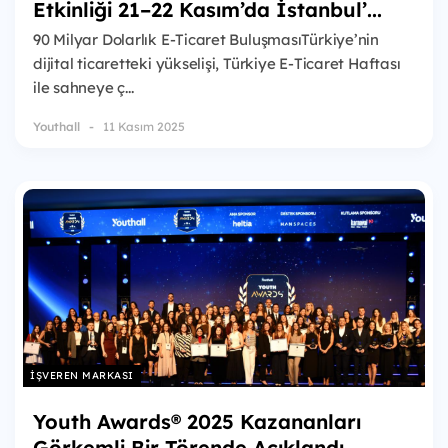
Etkinliği 21–22 Kasım’da İstanbul’...
90 Milyar Dolarlık E-Ticaret BuluşmasıTürkiye’nin
dijital ticaretteki yükselişi, Türkiye E-Ticaret Haftası
ile sahneye ç...
Youthall
11 Kasım 2025
İŞVEREN MARKASI
Youth Awards® 2025 Kazananları
Görkemli Bir Törende Açıklandı