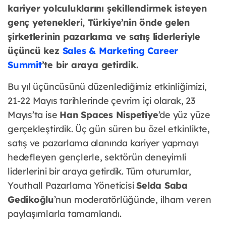
kariyer yolculuklarını şekillendirmek isteyen
genç yetenekleri, Türkiye’nin önde gelen
şirketlerinin pazarlama ve satış liderleriyle
üçüncü kez
Sales & Marketing Career
Summit
’te bir araya getirdik.
Bu yıl üçüncüsünü düzenlediğimiz etkinliğimizi,
21-22 Mayıs tarihlerinde çevrim içi olarak, 23
Mayıs’ta ise
Han Spaces Nispetiye
’de yüz yüze
gerçekleştirdik. Üç gün süren bu özel etkinlikte,
satış ve pazarlama alanında kariyer yapmayı
hedefleyen gençlerle, sektörün deneyimli
liderlerini bir araya getirdik. Tüm oturumlar,
Youthall Pazarlama Yöneticisi
Selda Saba
Gedikoğlu
’nun moderatörlüğünde, ilham veren
paylaşımlarla tamamlandı.