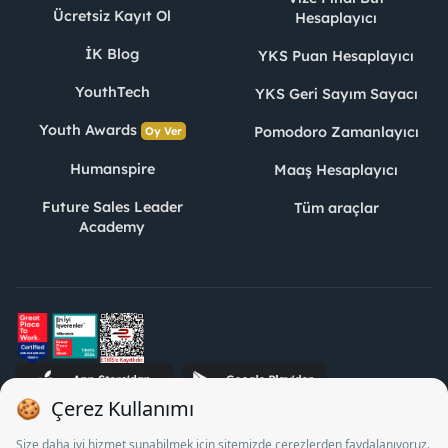
Ücretsiz Kayıt Ol
Hesaplayıcı
İK Blog
YKS Puan Hesaplayıcı
YouthTech
YKS Geri Sayım Sayacı
Youth Awards
Pomodoro Zamanlayıcı
Oy Ver
Humanspire
Maaş Hesaplayıcı
Future Sales Leader
Tüm araçlar
Academy