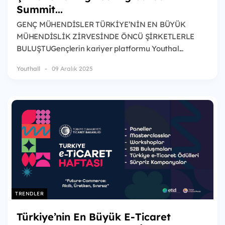
Summit...
GENÇ MÜHENDİSLER TÜRKİYE’NİN EN BÜYÜK
MÜHENDİSLİK ZİRVESİNDE ÖNCÜ ŞİRKETLERLE
BULUŞTUGençlerin kariyer platformu Youthal...
Youthall
09 Aralık 2025
TRENDLER
Türkiye’nin En Büyük E-Ticaret